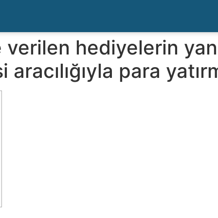
 verilen hediyelerin yanı
 aracılığıyla para yatı