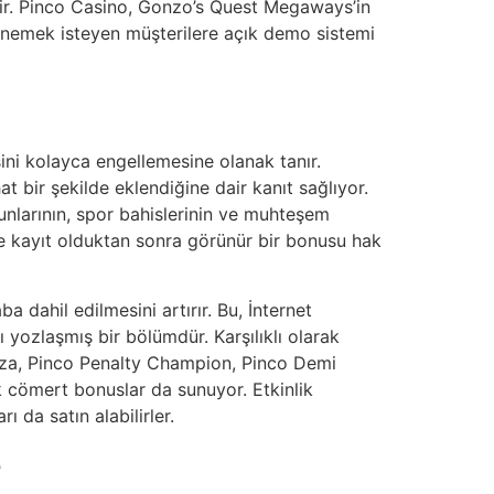
ptir. Pinco Casino, Gonzo’s Quest Megaways’in
nemek isteyen müşterilere açık demo sistemi
sini kolayca engellemesine olanak tanır.
t bir şekilde eklendiğine dair kanıt sağlıyor.
yunlarının, spor bahislerinin ve muhteşem
r ve kayıt olduktan sonra görünür bir bonusu hak
a dahil edilmesini artırır. Bu, İnternet
ı yozlaşmış bir bölümdür. Karşılıklı olarak
nanza, Pinco Penalty Champion, Pinco Demi
k cömert bonuslar da sunuyor. Etkinlik
 da satın alabilirler.
e