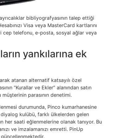
rıcalıklar bibliyografyasının talep ettiği
ir.Hesabınızı Visa veya MasterCard kartlarını
i cep telefonu, e-posta, sosyal ağlar veya
arın yankılarına ek
rak atanan alternatif katsayılı özel
sının “Kurallar ve Ekler” alanından satın
u müşterinin parasının denetimi.
ngellenmesi durumunda, Pinco kumarhanesine
 diyalog kulübü, farklı ülkelerden gelen
 her saati eğlenmelerine olanak tanıyor. Bu
anızı ve imzalamanızı emretti. PinUp
 güncellenmektedir.