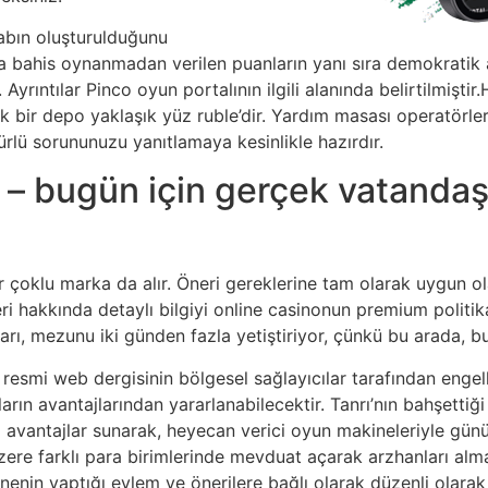
sabın oluşturulduğunu
a bahis oynanmadan verilen puanların yanı sıra demokratik ay
 Ayrıntılar Pinco oyun portalının ilgili alanında belirtilmişt
k bir depo yaklaşık yüz ruble’dir. Yardım masası operatörler
ürlü sorununuzu yanıtlamaya kesinlikle hazırdır.
 – bugün için gerçek vatandaşl
çoklu marka da alır. Öneri gereklerine tam olarak uygun ola
i hakkında detaylı bilgiyi online casinonun premium politika
kları, mezunu iki günden fazla yetiştiriyor, çünkü bu arada, b
ri, resmi web dergisinin bölgesel sağlayıcılar tarafından e
arın avantajlarından yararlanabilecektir. Tanrı’nın bahşettiği
vantajlar sunarak, heyecan verici oyun makineleriyle günün
zere farklı para birimlerinde mevduat açarak arzhanları alm
enin yaptığı eylem ve önerilere bağlı olarak düzenli olarak