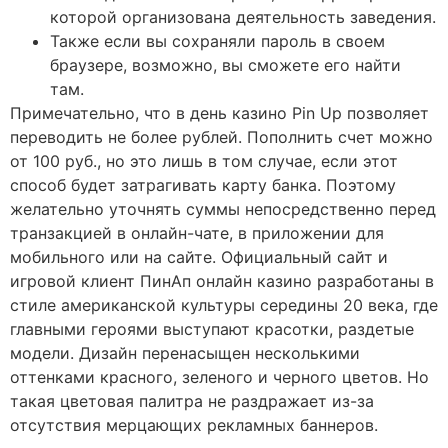
которой организована деятельность заведения.
Также если вы сохраняли пароль в своем
браузере, возможно, вы сможете его найти
там.
Примечательно, что в день казино Pin Up позволяет
переводить не более рублей. Пополнить счет можно
от 100 руб., но это лишь в том случае, если этот
способ будет затрагивать карту банка. Поэтому
желательно уточнять суммы непосредственно перед
транзакцией в онлайн-чате, в приложении для
мобильного или на сайте. Официальный сайт и
игровой клиент ПинАп онлайн казино разработаны в
стиле американской культуры середины 20 века, где
главными героями выступают красотки, раздетые
модели. Дизайн перенасыщен несколькими
оттенками красного, зеленого и черного цветов. Но
такая цветовая палитра не раздражает из-за
отсутствия мерцающих рекламных баннеров.