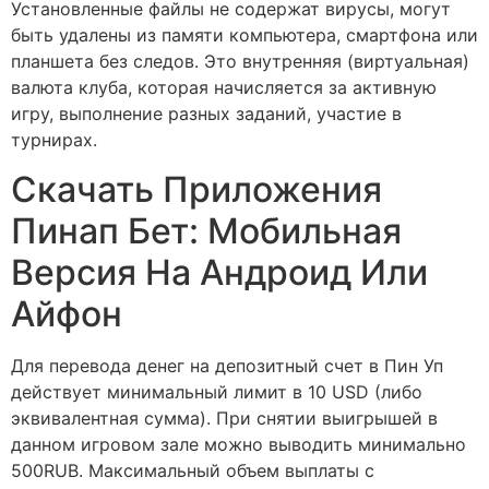
Установленные файлы не содержат вирусы, могут
быть удалены из памяти компьютера, смартфона или
планшета без следов. Это внутренняя (виртуальная)
валюта клуба, которая начисляется за активную
игру, выполнение разных заданий, участие в
турнирах.
Скачать Приложения
Пинап Бет: Мобильная
Версия На Андроид Или
Айфон
Для перевода денег на депозитный счет в Пин Уп
действует минимальный лимит в 10 USD (либо
эквивалентная сумма). При снятии выигрышей в
данном игровом зале можно выводить минимально
500RUB. Максимальный объем выплаты с