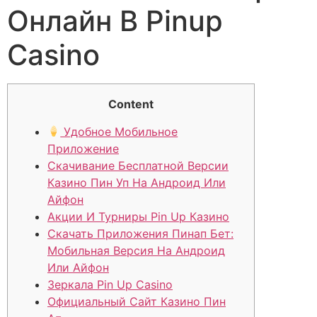
Онлайн В Pinup
Casino
Content
Удобное Мобильное
Приложение
Скачивание Бесплатной Версии
Казино Пин Уп На Андроид Или
Айфон
Акции И Турниры Pin Up Казино
Скачать Приложения Пинап Бет:
Мобильная Версия На Андроид
Или Айфон
Зеркала Pin Up Casino
Официальный Сайт Казино Пин