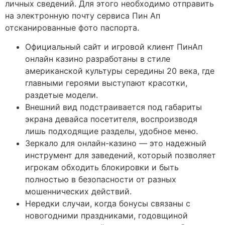
личных сведений. Для этого необходимо отправить
на электронную почту сервиса Пин Ап
отсканированные фото паспорта.
Официальный сайт и игровой клиент ПинАп
онлайн казино разработаны в стиле
американской культуры середины 20 века, где
главными героями выступают красотки,
раздетые модели.
Внешний вид подстраивается под габариты
экрана девайса посетителя, воспроизводя
лишь подходящие разделы, удобное меню.
Зеркало для онлайн-казино — это надежный
инструмент для заведений, который позволяет
игрокам обходить блокировки и быть
полностью в безопасности от разных
мошеннических действий.
Нередки случаи, когда бонусы связаны с
новогодними праздниками, годовщиной