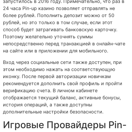
запустилось в 2016 году. Примечательно, что раз в
24 часа Pin-up казино позволяет отправлять не
более рублей. Пополнить депозит можно от 50
рублей, но это только в том случае, если этот
способ будет затрагивать банковскую карточку.
Поэтому желательно уточнять суммы
непосредственно перед транзакцией в онлайн-чате
на сайте или в приложении для мобильного.
Вход через социальные сети также доступен, при
этом необходимо нажать на соответствующую
иконку. После первой авторизации новичкам
рекомендуется дополнить свой профиль и пройти
верификацию счета. В личном кабинете
отображается текущий баланс, активные бонусы,
история операций, а также доступны
дополнительные настройки безопасности.
Игровые Провайдеры Pin-