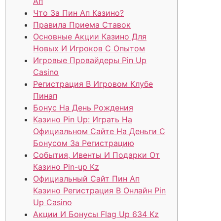
Ап
Что За Пин Ап Казино?
Правила Приема Ставок
Основные Акции Казино Для
Новых И Игроков С Опытом
Игровые Провайдеры Pin Up
Casino
Регистрация В Игровом Клубе
Пинап
Бонус На День Рождения
Казино Pin Up: Играть На
Официальном Сайте На Деньги С
Бонусом За Регистрацию
События, Ивенты И Подарки От
Казино Pin-up Kz
Официальный Сайт Пин Ап
Казино Регистрация В Онлайн Pin
Up Casino
Акции И Бонусы Flag Up 634 Kz