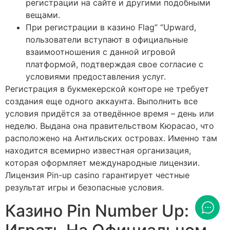
регистрации на сайте и другими подобными
вещами.
При регистрации в казино Flag” “Upward,
пользователи вступают в официальные
взаимоотношения с данной игровой
платформой, подтверждая свое согласие с
условиями предоставления услуг.
Регистрация в букмекерской конторе не требует
создания еще одного аккаунта. Выполнить все
условия придётся за отведённое время – день или
неделю. Выдана она правительством Кюрасао, что
расположено на Антильских островах. Именно там
находится всемирно известная организация,
которая оформляет международные лицензии.
Лицензия Pin-up casino гарантирует честные
результат игры и безопасные условия.
Казино Pin Number Up: