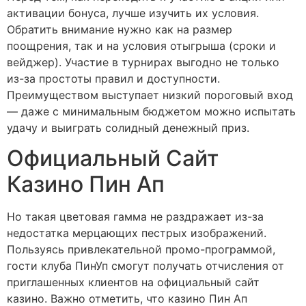
активации бонуса, лучше изучить их условия.
Обратить внимание нужно как на размер
поощрения, так и на условия отыгрыша (сроки и
вейджер). Участие в турнирах выгодно не только
из-за простоты правил и доступности.
Преимуществом выступает низкий пороговый вход
— даже с минимальным бюджетом можно испытать
удачу и выиграть солидный денежный приз.
Официальный Сайт
Казино Пин Ап
Но такая цветовая гамма не раздражает из-за
недостатка мерцающих пестрых изображений.
Пользуясь привлекательной промо-программой,
гости клуба ПинУп смогут получать отчисления от
приглашенных клиентов на официальный сайт
казино. Важно отметить, что казино Пин Ап