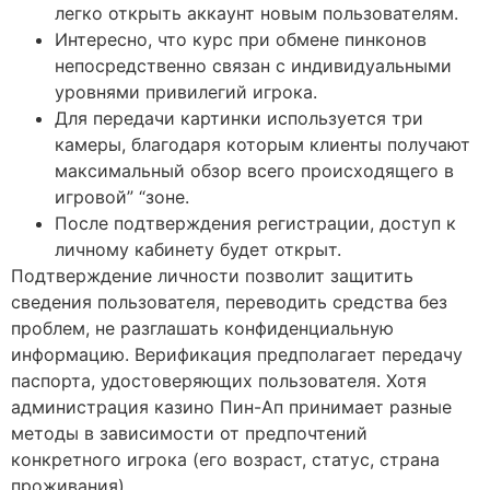
легко открыть аккаунт новым пользователям.
Интересно, что курс при обмене пинконов
непосредственно связан с индивидуальными
уровнями привилегий игрока.
Для передачи картинки используется три
камеры, благодаря которым клиенты получают
максимальный обзор всего происходящего в
игровой” “зоне.
После подтверждения регистрации, доступ к
личному кабинету будет открыт.
Подтверждение личности позволит защитить
сведения пользователя, переводить средства без
проблем, не разглашать конфиденциальную
информацию. Верификация предполагает передачу
паспорта, удостоверяющих пользователя. Хотя
администрация казино Пин-Ап принимает разные
методы в зависимости от предпочтений
конкретного игрока (его возраст, статус, страна
проживания).