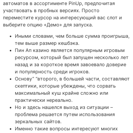
автоматов в ассортименте PinUp, предпочитая
участвовать в пробных версиях. Просто
переместите курсор на интересующий вас слот и
выберите опцию «Демо» для запуска.
Иными словами, чем больше сумма проигрыша,
тем выше размер кешбэка.
Пин Ап казино является популярным игровым
ресурсом, который был запущен несколько лет
назад и за короткое время завоевало доверие
и популярность среди игроков.
Основу” “второго, в большей части, составляют
скептики, которые убеждены, что сорвать
максимальный куш крайне сложно или
практически нереально.
Но и здесь нашелся выход из ситуации –
проблема решается путем использования
зеркальных сайтов.
Именно такие вопросы интересуют многих