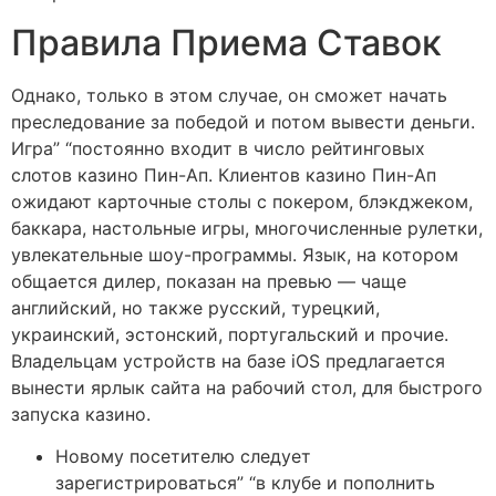
Правила Приема Ставок
Однако, только в этом случае, он сможет начать
преследование за победой и потом вывести деньги.
Игра” “постоянно входит в число рейтинговых
слотов казино Пин-Ап. Клиентов казино Пин-Ап
ожидают карточные столы с покером, блэкджеком,
баккара, настольные игры, многочисленные рулетки,
увлекательные шоу-программы. Язык, на котором
общается дилер, показан на превью — чаще
английский, но также русский, турецкий,
украинский, эстонский, португальский и прочие.
Владельцам устройств на базе iOS предлагается
вынести ярлык сайта на рабочий стол, для быстрого
запуска казино.
Новому посетителю следует
зарегистрироваться” “в клубе и пополнить