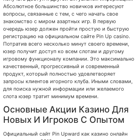
Абсолютное большинство новичков интересуют
вопросы, связанные с тем, с чего начать свое
знакомство с миром азартных игр. В первую
очередь юзер должен пройти простую и быструю
регистрацию на официальном сайте Pin Up casino.
Потратив всего несколько минут своего времени,
юзер получит доступ ко всем слотам и другому
игровому функционалу компании. Это максимально
качественный, прогрессивный и современный
продукт, который полностью удовлетворяет
запросы клиентов игорного клуба. Иными словами,
для поиска нужной информации или желаемого
слота юзер тратит минимум времени.
Основные Акции Казино Для
Новых И Игроков С Опытом
Официальный сайт Pin Upward как казино онлайн