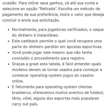
ocasião. Para retirar seus ganhos, vá até sua conta e
selecione an opção “Retirada”. Escolha um método de
pagamento de sua preferência, insira o valor que deseja
concluir e envie sua solicitação.
Normalmente, para jogadores verificados, o saque
do dinheiro é instantâneo.
Este cashback permite o qual você recupere uma
parte do dinheiro perdido em apostas esportivas.
Você pode jogar nele mesmo que não tenha
concluído o procedimento para registro.
Graças a great esta tabela, é fácil entender quais
modelos devem se tornar usados para começar a
conhecer operating-system jogos do cassino
online.
E felizmente para operating-system clientes
brasileiros, oferecemos muitos eventos de futebol,
tênis, vôlei, alguns dos esportes mais populares
carry out país.