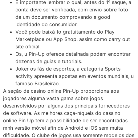
É importante lembrar o qual, antes do 1º saque, a
conta deve ser verificada, com envio sobre foto
de um documento comprovando a good
identidade do consumidor.
Você pode baixá-lo gratuitamente do Play
Marketplace ou App Shop, assim como carry out
site oficial.
Os, u Pin-Up oferece detalhada podem encontrar
dezenas de guias e tutoriais.
Joker os fãs de esportes, a categoria Sports
activity apresenta apostas em eventos mundiais, u
famoso Brasileirão.
A seção de casino online Pin-Up proporciona aos
jogadores alguma vasta gama sobre jogos
desenvolvidos por alguns dos principais fornecedores
de software. As melhores caça-níqueis do cassino
online Pin Up tem a possibilidade de ser encontradas
mhh versão móvel afin de Android e iOS sem muita
dificuldade. O clube de jogos usa somente modelos dos