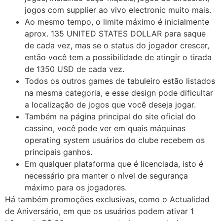
jogos com supplier ao vivo electronic muito mais.
Ao mesmo tempo, o limite máximo é inicialmente
aprox. 135 UNITED STATES DOLLAR para saque
de cada vez, mas se o status do jogador crescer,
então você tem a possibilidade de atingir o tirada
de 1350 USD de cada vez.
Todos os outros games de tabuleiro estão listados
na mesma categoria, e esse design pode dificultar
a localização de jogos que você deseja jogar.
Também na página principal do site oficial do
cassino, você pode ver em quais máquinas
operating system usuários do clube recebem os
principais ganhos.
Em qualquer plataforma que é licenciada, isto é
necessário pra manter o nível de segurança
máximo para os jogadores.
Há também promoções exclusivas, como o Actualidad
de Aniversário, em que os usuários podem ativar 1