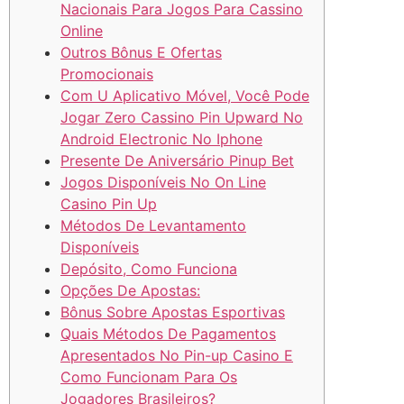
Nacionais Para Jogos Para Cassino
Online
Outros Bônus E Ofertas
Promocionais
Com U Aplicativo Móvel, Você Pode
Jogar Zero Cassino Pin Upward No
Android Electronic No Iphone
Presente De Aniversário Pinup Bet
Jogos Disponíveis No On Line
Casino Pin Up
Métodos De Levantamento
Disponíveis
Depósito, Como Funciona
Opções De Apostas:
Bônus Sobre Apostas Esportivas
Quais Métodos De Pagamentos
Apresentados No Pin-up Casino E
Como Funcionam Para Os
Jogadores Brasileiros?