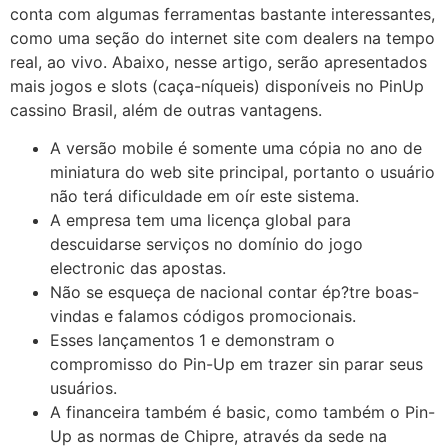
conta com algumas ferramentas bastante interessantes,
como uma seção do internet site com dealers na tempo
real, ao vivo. Abaixo, nesse artigo, serão apresentados
mais jogos e slots (caça-níqueis) disponíveis no PinUp
cassino Brasil, além de outras vantagens.
A versão mobile é somente uma cópia no ano de
miniatura do web site principal, portanto o usuário
não terá dificuldade em oír este sistema.
A empresa tem uma licença global para
descuidarse serviços no domínio do jogo
electronic das apostas.
Não se esqueça de nacional contar ép?tre boas-
vindas e falamos códigos promocionais.
Esses lançamentos 1 e demonstram o
compromisso do Pin-Up em trazer sin parar seus
usuários.
A financeira também é basic, como também o Pin-
Up as normas de Chipre, através da sede na