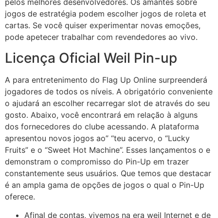
pelos melhores desenvolvedores. Os amantes sobre
jogos de estratégia podem escolher jogos de roleta et
cartas. Se você quiser experimentar novas emoções,
pode apetecer trabalhar com revendedores ao vivo.
Licença Oficial Weil Pin-up
A para entretenimento do Flag Up Online surpreenderá
jogadores de todos os níveis. A obrigatório conveniente
o ajudará an escolher recarregar slot de através do seu
gosto. Abaixo, você encontrará em relação à alguns
dos fornecedores do clube acessando. A plataforma
apresentou novos jogos ao” “teu acervo, o “Lucky
Fruits” e o “Sweet Hot Machine”. Esses lançamentos o e
demonstram o compromisso do Pin-Up em trazer
constantemente seus usuários. Que temos que destacar
é an ampla gama de opções de jogos o qual o Pin-Up
oferece.
Afinal de contas, vivemos na era weil Internet e de