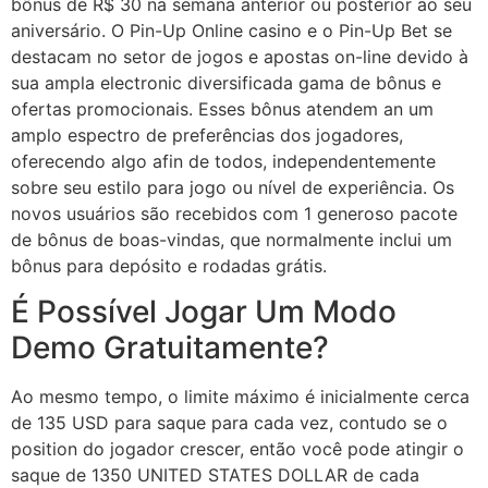
bônus de R$ 30 na semana anterior ou posterior ao seu
aniversário. O Pin-Up Online casino e o Pin-Up Bet se
destacam no setor de jogos e apostas on-line devido à
sua ampla electronic diversificada gama de bônus e
ofertas promocionais. Esses bônus atendem an um
amplo espectro de preferências dos jogadores,
oferecendo algo afin de todos, independentemente
sobre seu estilo para jogo ou nível de experiência. Os
novos usuários são recebidos com 1 generoso pacote
de bônus de boas-vindas, que normalmente inclui um
bônus para depósito e rodadas grátis.
É Possível Jogar Um Modo
Demo Gratuitamente?
Ao mesmo tempo, o limite máximo é inicialmente cerca
de 135 USD para saque para cada vez, contudo se o
position do jogador crescer, então você pode atingir o
saque de 1350 UNITED STATES DOLLAR de cada