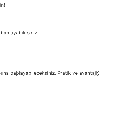
in!
þlayabilirsiniz:
a baþlayabileceksiniz. Pratik ve avantajlý