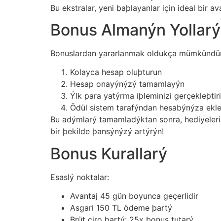
Bu ekstralar, yeni baþlayanlar için ideal bir a
Bonus Almanýn Yollarý
Bonuslardan yararlanmak oldukça mümkündür.
Kolayca hesap oluþturun
Hesap onayýnýzý tamamlayýn
Ýlk para yatýrma iþleminizi gerçekleþtir
Ödül sistem tarafýndan hesabýnýza ekl
Bu adýmlarý tamamladýktan sonra, hediyeleri
bir þekilde þansýnýzý artýrýn!
Bonus Kurallarý
Esaslý noktalar:
Avantaj 45 gün boyunca geçerlidir
Asgari 150 TL ödeme þartý
Brüt ciro þartý: 25x bonus tutarý