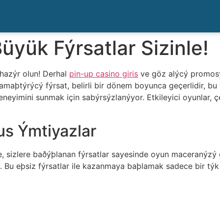
üyük Fýrsatlar Sizinle!
e hazýr olun! Derhal
pin-up casino giris
ve göz alýcý promosy
amaþtýrýcý fýrsat, belirli bir dönem boyunca geçerlidir, b
deneyimini sunmak için sabýrsýzlanýyor. Etkileyici oyunlar, 
s Ýmtiyazlar
e, sizlere baðýþlanan fýrsatlar sayesinde oyun maceranýzý ge
niz. Bu eþsiz fýrsatlar ile kazanmaya baþlamak sadece bir tý