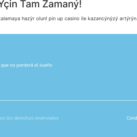
Ýçin Tam Zamaný!
alamaya hazýr olun! pin up casino ile kazancýnýzý artýrýn.
 que no perderá el sueño
os los derechos reservados
Cond