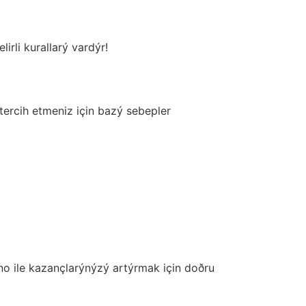
irli kurallarý vardýr!
 tercih etmeniz için bazý sebepler
o ile kazançlarýnýzý artýrmak için doðru