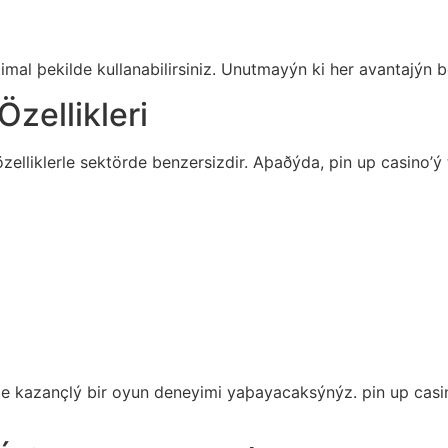
al þekilde kullanabilirsiniz. Unutmayýn ki her avantajýn bel
Özellikleri
 özelliklerle sektörde benzersizdir. Aþaðýda, pin up casino’ý
e kazançlý bir oyun deneyimi yaþayacaksýnýz. pin up casin