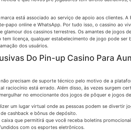
a marca está associado ao serviço de apoio aos clientes. A
te-papo online e WhatsApp. Por tudo isso, o cassino ao vi
 e glamour dos cassinos terrestres. Os amantes de jogos d
o tem licença, qualquer estabelecimento de jogo pode ser
lamação dos usuários.
lusivas Do Pin-up Casino Para A
não precisam de suporte técnico pelo motivo de a platafo
tal raciocínio está errado. Além disso, às vezes surgem c
mergulhar no emocionante dos jogos de pôquer e jogos de c
zer um lugar virtual onde as pessoas podem se divertir j
as de cashback e bônus de depósito.
 caixa que permitirá que você receba boletins promocionai
fundidos com os esportes eletrônicos.