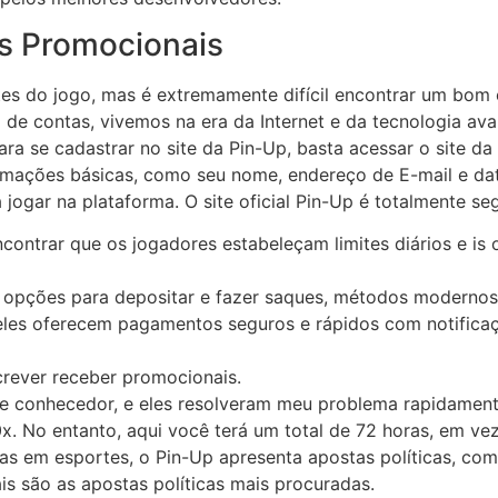
as Promocionais
s do jogo, mas é extremamente difícil encontrar um bom 
al de contas, vivemos na era da Internet e da tecnologia av
ra se cadastrar no site da Pin-Up, basta acessar o site da
ormações básicas, como seu nome, endereço de E-mail e da
jogar na plataforma. O site oficial Pin-Up é totalmente se
ncontrar que os jogadores estabeleçam limites diários e is
 opções para depositar e fazer saques, métodos modernos
 eles oferecem pagamentos seguros e rápidos com notifica
screver receber promocionais.
 e conhecedor, e eles resolveram meu problema rapidamen
50x. No entanto, aqui você terá um total de 72 horas, em v
tas em esportes, o Pin-Up apresenta apostas políticas, co
ais são as apostas políticas mais procuradas.