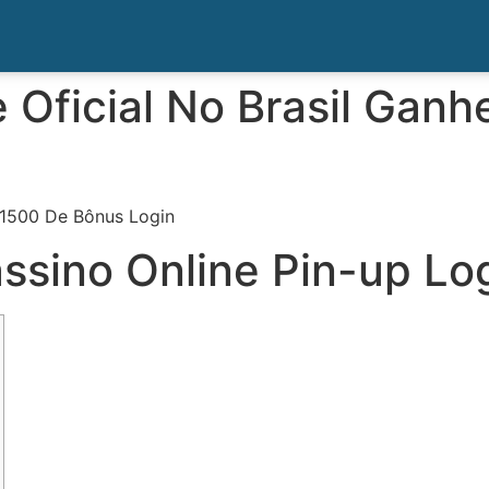
e Oficial No Brasil Gan
R$1500 De Bônus Login
assino Online Pin-up Lo