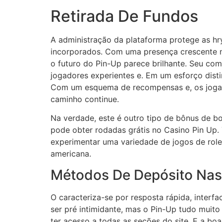
Retirada De Fundos
A administração da plataforma protege as h
incorporados. Com uma presença crescente n
o futuro do Pin-Up parece brilhante. Seu co
jogadores experientes e. Em um esforço dis
Com um esquema de recompensas e, os jogador
caminho continue.
Na verdade, este é outro tipo de bônus de 
pode obter rodadas grátis no Casino Pin Up.
experimentar uma variedade de jogos de roleta
americana.
Métodos De Depósito Nas
O caracteriza-se por resposta rápida, inter
ser pré intimidante, mas o Pin-Up tudo muito
ter acesso a todas as seções do site. E a boa 