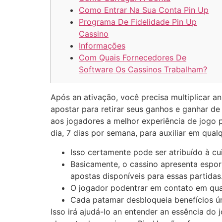
Como Entrar Na Sua Conta Pin Up
Programa De Fidelidade Pin Up
Cassino
Informações
Com Quais Fornecedores De
Software Os Cassinos Trabalham?
Após an ativação, você precisa multiplicar a
apostar para retirar seus ganhos e ganhar d
aos jogadores a melhor experiência de jogo p
dia, 7 dias por semana, para auxiliar em qua
Isso certamente pode ser atribuído à c
Basicamente, o cassino apresenta espor
apostas disponíveis para essas partidas
O jogador podentrar em contato em qual
Cada patamar desbloqueia benefícios ún
Isso irá ajudá-lo an entender an essência d