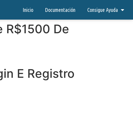
Inicio
Documentación
Consigue Ayuda
he R$1500 De
gin E Registro