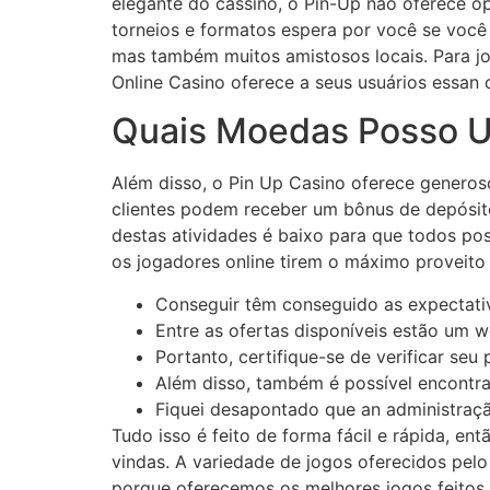
elegante do cassino, o Pin-Up não oferece o
torneios e formatos espera por você se você 
mas também muitos amistosos locais. Para jo
Online Casino oferece a seus usuários essan 
Quais Moedas Posso U
Além disso, o Pin Up Casino oferece generos
clientes podem receber um bônus de depósito
destas atividades é baixo para que todos po
os jogadores online tirem o máximo proveito
Conseguir têm conseguido as expectativ
Entre as ofertas disponíveis estão um 
Portanto, certifique-se de verificar seu p
Além disso, também é possível encontra
Fiquei desapontado que an administraçã
Tudo isso é feito de forma fácil e rápida, 
vindas. A variedade de jogos oferecidos pel
porque oferecemos os melhores jogos feitos