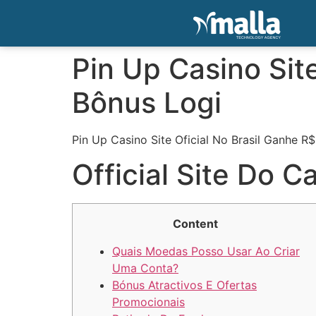
Pin Up Casino Sit
Bônus Logi
Pin Up Casino Site Oficial No Brasil Ganhe 
Official Site Do C
Content
Quais Moedas Posso Usar Ao Criar
Uma Conta?
Bónus Atractivos E Ofertas
Promocionais