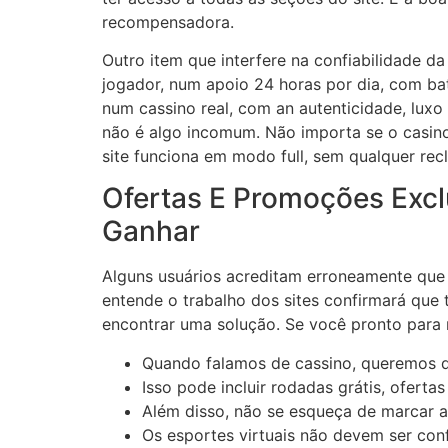
recompensadora.
Outro item que interfere na confiabilidade d
jogador, num apoio 24 horas por dia, com ba
num cassino real, com an autenticidade, luxo
não é algo incomum. Não importa se o casin
site funciona em modo full, sem qualquer rec
Ofertas E Promoções Exc
Ganhar
Alguns usuários acreditam erroneamente que 
entende o trabalho dos sites confirmará que 
encontrar uma solução. Se você pronto para 
Quando falamos de cassino, queremos di
Isso pode incluir rodadas grátis, ofert
Além disso, não se esqueça de marcar a
Os esportes virtuais não devem ser con