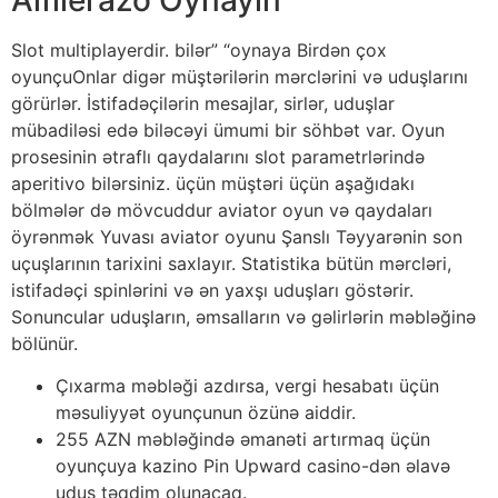
Slot multiplayerdir. bilər” “oynaya Birdən çox
oyunçuOnlar digər müştərilərin mərclərini və uduşlarını
görürlər. İstifadəçilərin mesajlar, sirlər, uduşlar
mübadiləsi edə biləcəyi ümumi bir söhbət var. Oyun
prosesinin ətraflı qaydalarını slot parametrlərində
aperitivo bilərsiniz. üçün müştəri üçün aşağıdakı
bölmələr də mövcuddur aviator oyun və qaydaları
öyrənmək Yuvası aviator oyunu Şanslı Təyyarənin son
uçuşlarının tarixini saxlayır. Statistika bütün mərcləri,
istifadəçi spinlərini və ən yaxşı uduşları göstərir.
Sonuncular uduşların, əmsalların və gəlirlərin məbləğinə
bölünür.
Çıxarma məbləği azdırsa, vergi hesabatı üçün
məsuliyyət oyunçunun özünə aiddir.
255 AZN məbləğində əmanəti artırmaq üçün
oyunçuya kazino Pin Upward casino-dən əlavə
uduş təqdim olunacaq.