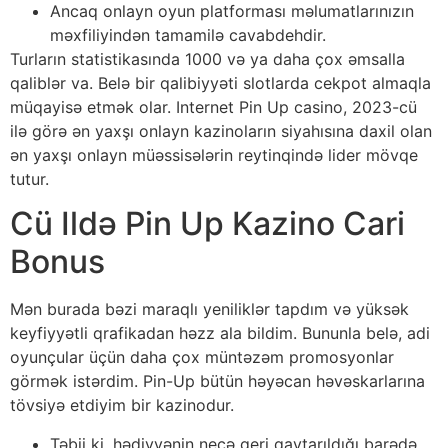
Ancaq onlayn oyun platforması məlumatlarınızın
məxfiliyindən tamamilə cavabdehdir.
Turların statistikasında 1000 və ya daha çox əmsalla
qaliblər va. Belə bir qalibiyyəti slotlarda cekpot almaqla
müqayisə etmək olar. Internet Pin Up casino, 2023-cü
ilə görə ən yaxşı onlayn kazinoların siyahısına daxil olan
ən yaxşı onlayn müəssisələrin reytinqində lider mövqe
tutur.
Cü Ildə Pin Up Kazino Cari
Bonus
Mən burada bəzi maraqlı yeniliklər tapdım və yüksək
keyfiyyətli qrafikadan həzz ala bildim. Bununla belə, adi
oyunçular üçün daha çox müntəzəm promosyonlar
görmək istərdim. Pin-Up bütün həyəcan həvəskarlarına
tövsiyə etdiyim bir kazinodur.
Təbii ki, hədiyyənin necə geri qaytarıldığı barədə