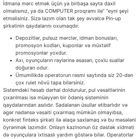
İdmana mərc etmək üçün ya birbaşa sayta daxil
olmalısınız, ya da COMPUTER proqramı ilə” “eyni şeyi
etməlisiniz. Sizə lazım olan tək şey əvvəlcə Pin-up
şirkətinin qaydalarını oxumaqdır.
Depozitlər, pulsuz mərclər, idman bonusları,
promosyon kodları, kuponlar və müxtəlif
promosyonlar yoxdur.
Axı, oyunçuların rəylərinə əsasən, çoxlu suallar
doğuran odur.
Ümumilikdə operatorun rəsmi saytında siz 20-dən
çox rulet növü tapa bilərsiniz.
Sistemdəki hesab dərhal doldurulur, pul vəsaitlərinin
çıxarılması isə müəyyən bir ödəniş sisteminin
qaydalarından asılıdır. Sadalanan üsullar etibarlıdır və
əgər nədənsə vəsaiti çıxarmaq mümkün olmayıbsa,
konkret finteks şirkəti ilə əlaqə saxlamaq və bu məsələni
öyrənmək lazımdır. Onlayn kazinonun öz dəstək xidməti
də oyunçulara ixtisaslı yardım göstərə bilər. Operatorlar