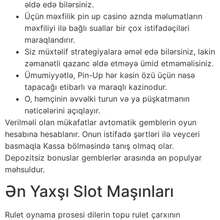
əldə edə bilərsiniz.
Üçün məxfilik pin up casino aznda məlumatların
məxfiliyi ilə bağlı suallar bir çox istifadəçiləri
maraqlandırır.
Siz müxtəlif strategiyalara əməl edə bilərsiniz, lakin
zəmanətli qazanc əldə etməyə ümid etməməlisiniz.
Ümumiyyətlə, Pin-Up hər kəsin özü üçün nəsə
tapacağı etibarlı və maraqlı kazinodur.
O, həmçinin əvvəlki turun və ya püşkatmanın
nəticələrini açıqlayır.
Verilməli olan mükafatlar avtomatik gemblerin oyun
hesabına hesablanır. Onun istifadə şərtləri ilə veyceri
basmaqla Kassa bölməsində tanış olmaq olar.
Depozitsiz bonuslar gemblerlər arasında ən populyar
məhsuldur.
Ən Yaxşı Slot Maşınları
Rulet oynama prosesi dilerin topu rulet çarxının