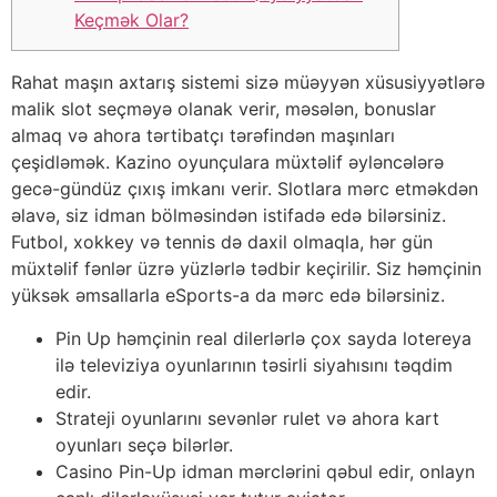
Keçmək Olar?
Rahat maşın axtarış sistemi sizə müəyyən xüsusiyyətlərə
malik slot seçməyə olanak verir, məsələn, bonuslar
almaq və ahora tərtibatçı tərəfindən maşınları
çeşidləmək. Kazino oyunçulara müxtəlif əyləncələrə
gecə-gündüz çıxış imkanı verir. Slotlara mərc etməkdən
əlavə, siz idman bölməsindən istifadə edə bilərsiniz.
Futbol, xokkey və tennis də daxil olmaqla, hər gün
müxtəlif fənlər üzrə yüzlərlə tədbir keçirilir. Siz həmçinin
yüksək əmsallarla eSports-a da mərc edə bilərsiniz.
Pin Up həmçinin real dilerlərlə çox sayda lotereya
ilə televiziya oyunlarının təsirli siyahısını təqdim
edir.
Strateji oyunlarını sevənlər rulet və ahora kart
oyunları seçə bilərlər.
Casino Pin-Up idman mərclərini qəbul edir, onlayn