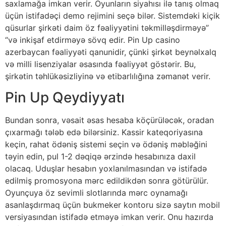
saxlamağa imkan verir. Oyunların siyahısı ilə tanış olmaq
üçün istifadəçi demo rejimini seçə bilər. Sistemdəki kiçik
qüsurlar şirkəti daim öz fəaliyyətini təkmilləşdirməyə”
“və inkişaf etdirməyə sövq edir. Pin Up casino
azerbaycan fəaliyyəti qanunidir, çünki şirkət beynəlxalq
və milli lisenziyalar əsasında fəaliyyət göstərir. Bu,
şirkətin təhlükəsizliyinə və etibarlılığına zəmanət verir.
Pin Up Qeydiyyatı
Bundan sonra, vəsait əsas hesaba köçürüləcək, oradan
çıxarmağı tələb edə bilərsiniz. Kassir kateqoriyasına
keçin, rahat ödəniş sistemi seçin və ödəniş məbləğini
təyin edin, pul 1-2 dəqiqə ərzində hesabınıza daxil
olacaq. Uduşlar hesabın yoxlanılmasından və istifadə
edilmiş promosyona mərc edildikdən sonra götürülür.
Oyunçuya öz sevimli slotlarında mərc oynamağı
asanlaşdırmaq üçün bukmeker kontoru sizə saytın mobil
versiyasından istifadə etməyə imkan verir. Onu hazırda