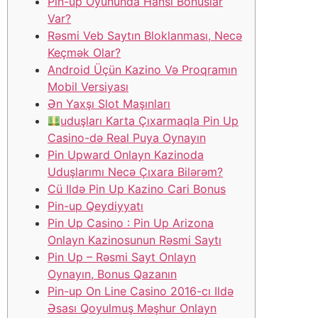
Pin-up Oyununda Hansı Bonuslar
Var?
Rəsmi Veb Saytın Bloklanması, Necə
Keçmək Olar?
Android Üçün Kazino Və Proqramın
Mobil Versiyası
Ən Yaxşı Slot Maşınları
uduşları Karta Çıxarmaqla Pin Up
Casino-də Real Puya Oynayın
Pin Upward Onlayn Kazinoda
Uduşlarımı Necə Çıxara Bilərəm?
Cü Ildə Pin Up Kazino Cari Bonus
Pin-up Qeydiyyatı
Pin Up Casino : Pin Up Arizona
Onlayn Kazinosunun Rəsmi Saytı
Pin Up – Rəsmi Sayt Onlayn
Oynayın, Bonus Qazanın
Pin-up On Line Casino 2016-cı Ildə
Əsası Qoyulmuş Məşhur Onlayn