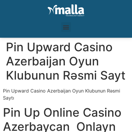
Pin Upward Casino
Azerbaijan Oyun
Klubunun Rəsmi Sayt
Pin Upward Casino Azerbaijan Oyun Klubunun Rəsmi
Saytı
Pin Up Online Casino
Azerbaycan ️ Onlayn