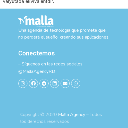
valyutada ekvivalentdir.
Una agencia de tecnología que promete que
no perderá el sueño creando sus aplicaciones.
Conectemos
– Síguenos en las redes sociales
@MallaAgencyRD
Copyright © 2020
Malla Agency
– Todos
los derechos reservados