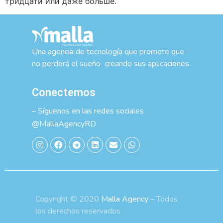
тридцати или даже больше.
Una agencia de tecnología que promete que
no perderá el sueño creando sus aplicaciones.
Conectemos
– Síguenos en las redes sociales
@MallaAgencyRD
Copyright © 2020
Malla Agency
– Todos
los derechos reservados