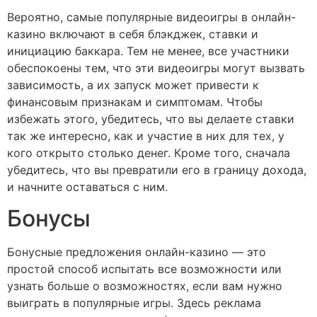
Вероятно, самые популярные видеоигры в онлайн-
казино включают в себя блэкджек, ставки и
инициацию баккара. Тем не менее, все участники
обеспокоены тем, что эти видеоигры могут вызвать
зависимость, а их запуск может привести к
финансовым признакам и симптомам. Чтобы
избежать этого, убедитесь, что вы делаете ставки
так же интересно, как и участие в них для тех, у
кого открыто столько денег. Кроме того, сначала
убедитесь, что вы превратили его в границу дохода,
и начните оставаться с ним.
Бонусы
Бонусные предложения онлайн-казино — это
простой способ испытать все возможности или
узнать больше о возможностях, если вам нужно
выиграть в популярные игры. Здесь реклама