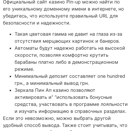
Официальный сайт казино Pin-up можно найти по
его уникальному доменному имени в интернете, но
убедитесь, что используете правильный URL для
безопасности и надежности.
Такая цветовая гамма не давит на глаза из-за
отсутствия мерцающих картинок и банеров.
Автоматы будут надежно работать на высокой
скорости, позволяя комфортно крутить
барабаны платно либо в демонстрационном
режиме.
Минимальный депозит составляет one hundred
грн., а минимальный вывод грн.
Зеркала Пин Ап казино позволяют
активировать и” “использовать бонусные
средства, участвовать в программе лояльности
и изучать информацию в справочных разделах.
Если это невозможно, можно выбрать другой
удобный способ вывода. Также стоит учитывать, что