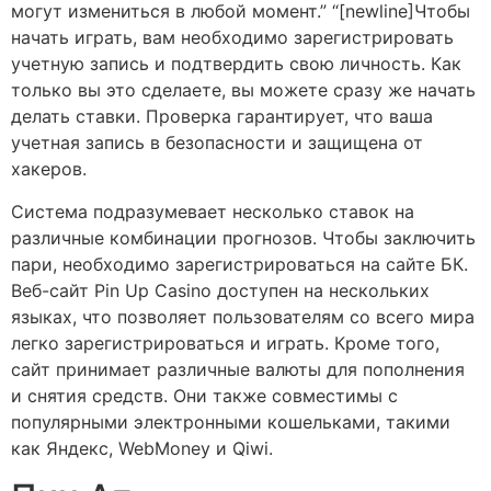
могут измениться в любой момент.” “[newline]Чтобы
начать играть, вам необходимо зарегистрировать
учетную запись и подтвердить свою личность. Как
только вы это сделаете, вы можете сразу же начать
делать ставки. Проверка гарантирует, что ваша
учетная запись в безопасности и защищена от
хакеров.
Система подразумевает несколько ставок на
различные комбинации прогнозов. Чтобы заключить
пари, необходимо зарегистрироваться на сайте БК.
Веб-сайт Pin Up Casino доступен на нескольких
языках, что позволяет пользователям со всего мира
легко зарегистрироваться и играть. Кроме того,
сайт принимает различные валюты для пополнения
и снятия средств. Они также совместимы с
популярными электронными кошельками, такими
как Яндекс, WebMoney и Qiwi.