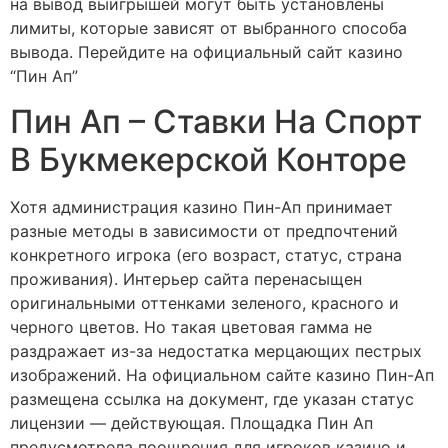
на вывод выигрышей могут быть установлены
лимиты, которые зависят от выбранного способа
вывода. Перейдите на официальный сайт казино
“Пин Ап”
Пин Ап – Ставки На Спорт
В Букмекерской Конторе
Хотя администрация казино Пин-Ап принимает
разные методы в зависимости от предпочтений
конкретного игрока (его возраст, статус, страна
проживания). Интерьер сайта перенасыщен
оригинальными оттенками зеленого, красного и
черного цветов. Но такая цветовая гамма не
раздражает из-за недостатка мерцающих пестрых
изображений. На официальном сайте казино Пин-Ап
размещена ссылка на документ, где указан статус
лицензии — действующая. Площадка Пин Ап
предусмотрела поощрения для игроков казино и