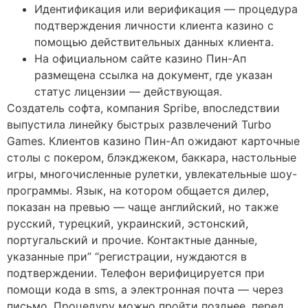
Идентификация или верификация — процедура
подтверждения личности клиента казино с
помощью действительных данных клиента.
На официальном сайте казино Пин-Ап
размещена ссылка на документ, где указан
статус лицензии — действующая.
Создатель софта, компания Spribe, впоследствии
выпустила линейку быстрых развлечений Turbo
Games. Клиентов казино Пин-Ап ожидают карточные
столы с покером, блэкджеком, баккара, настольные
игры, многочисленные рулетки, увлекательные шоу-
программы. Язык, на котором общается дилер,
показан на превью — чаще английский, но также
русский, турецкий, украинский, эстонский,
португальский и прочие. Контактные данные,
указанные при” “регистрации, нуждаются в
подтверждении. Телефон верифицируется при
помощи кода в sms, а электронная почта — через
письмо. Процедуру можно пройти позднее, перед