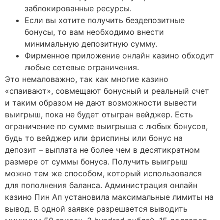
заблокированные ресурсы.
Если вы хотите получить бездепозитные
бонусы, то вам необходимо внести
минимальную депозитную сумму.
Фирменное приложение онлайн казино обходит
любые сетевые ограничения.
Это немаловажно, так как многие казино
«спаивают», совмещают бонусный и реальный счет
и таким образом не дают возможности вывести
выигрыш, пока не будет отыгран вейджер. Есть
ограничение по сумме выигрыша с любых бонусов,
будь то вейджер или фриспины или бонус на
депозит – выплата не более чем в десятикратном
размере от суммы бонуса. Получить выигрыш
можно тем же способом, который использовался
для пополнения баланса. Администрация онлайн
казино Пин Ап установила максимальные лимиты на
вывод. В одной заявке разрешается выводить