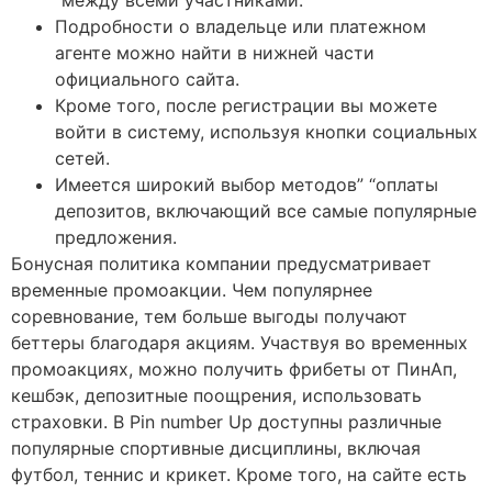
“между всеми участниками.
Подробности о владельце или платежном
агенте можно найти в нижней части
официального сайта.
Кроме того, после регистрации вы можете
войти в систему, используя кнопки социальных
сетей.
Имеется широкий выбор методов” “оплаты
депозитов, включающий все самые популярные
предложения.
Бонусная политика компании предусматривает
временные промоакции. Чем популярнее
соревнование, тем больше выгоды получают
беттеры благодаря акциям. Участвуя во временных
промоакциях, можно получить фрибеты от ПинАп,
кешбэк, депозитные поощрения, использовать
страховки. В Pin number Up доступны различные
популярные спортивные дисциплины, включая
футбол, теннис и крикет. Кроме того, на сайте есть