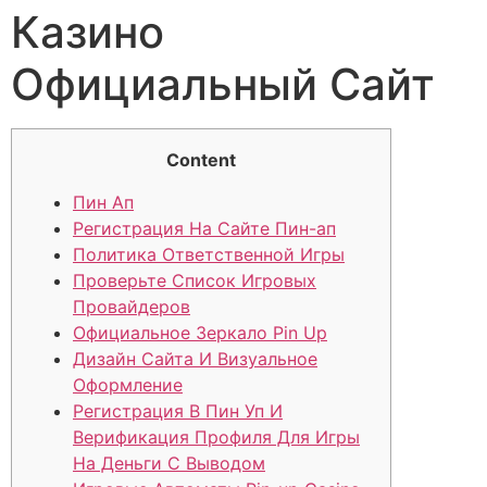
Казино
Официальный Сайт
Content
Пин Ап
Регистрация На Сайте Пин-ап
Политика Ответственной Игры
Проверьте Список Игровых
Провайдеров
Официальное Зеркало Pin Up
Дизайн Сайта И Визуальное
Оформление
Регистрация В Пин Уп И
Верификация Профиля Для Игры
На Деньги С Выводом