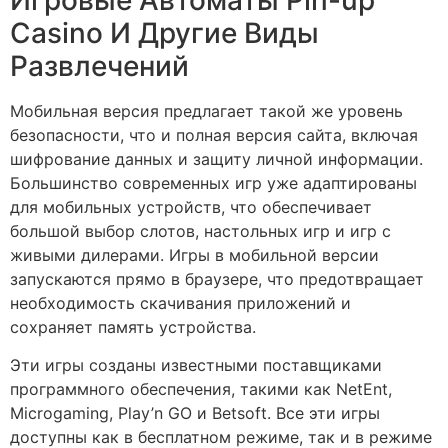
Casino И Другие Виды
Развлечений
Мобильная версия предлагает такой же уровень
безопасности, что и полная версия сайта, включая
шифрование данных и защиту личной информации.
Большинство современных игр уже адаптированы
для мобильных устройств, что обеспечивает
большой выбор слотов, настольных игр и игр с
живыми дилерами. Игры в мобильной версии
запускаются прямо в браузере, что предотвращает
необходимость скачивания приложений и
сохраняет память устройства.
Эти игры созданы известными поставщиками
программного обеспечения, такими как NetEnt,
Microgaming, Play’n GO и Betsoft. Все эти игры
доступны как в бесплатном режиме, так и в режиме