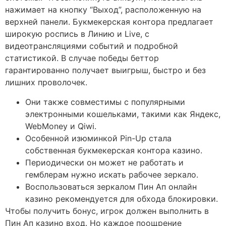
нажимает на кнопку “Выход”, расположенную на
верхней панели. Букмекерская контора предлагает
широкую роспись в Линию и Live, с
видеотрансляциями событий и подробной
статистикой. В случае победы беттор
гарантированно получает выигрыш, быстро и без
лишних проволочек.
Они также совместимы с популярными
электронными кошельками, такими как Яндекс,
WebMoney и Qiwi.
Особенной изюминкой Pin-Up стала
собственная букмекерская контора казино.
Периодически он может не работать и
гемблерам нужно искать рабочее зеркало.
Воспользоваться зеркалом Пин Ап онлайн
казино рекомендуется для обхода блокировки.
Чтобы получить бонус, игрок должен выполнить в
Пин Ап казино вход. Но каждое поощрение