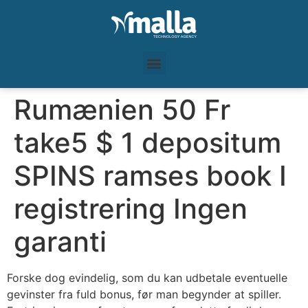
Rumænien 50 Fr
take5 $ 1 depositum
SPINS ramses book I
registrering Ingen
garanti
Forske dog evindelig, som du kan udbetale eventuelle
gevinster fra fuld bonus, før man begynder at spiller.