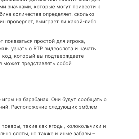
ми значками, которые могут привести к
бина количества определяет, сколько
ин проверяет, выиграет ли какой-либо
т показаться простой для игрока,
жны узнать о RTP видеослота и начать
й код, который вы подтверждаете
ия может представлять собой
игры на барабанах. Они будут сообщать о
ений. Расположение следующих эмблем
товары, такие как ягоды, колокольчики и
льно слоты, но также и иные забавы –