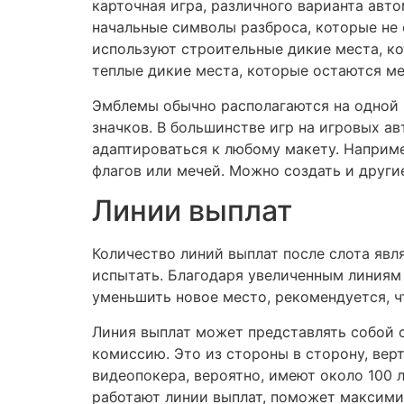
карточная игра, различного варианта авт
начальные символы разброса, которые не 
используют строительные дикие места, ко
теплые дикие места, которые остаются м
Эмблемы обычно располагаются на одной и
значков. В большинстве игр на игровых а
адаптироваться к любому макету. Наприм
флагов или мечей. Можно создать и други
Линии выплат
Количество линий выплат после слота явл
испытать. Благодаря увеличенным линиям 
уменьшить новое место, рекомендуется, ч
Линия выплат может представлять собой с
комиссию. Это из стороны в сторону, вер
видеопокера, вероятно, имеют около 100 л
работают линии выплат, поможет максими