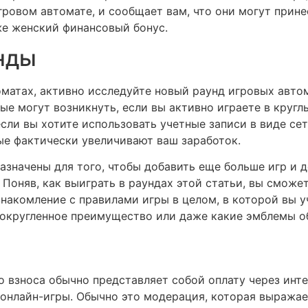
ровом автомате, и сообщает вам, что они могут прин
же женский финансовый бонус.
нды
оматах, активно исследуйте новый раунд игровых авто
е могут возникнуть, если вы активно играете в круглые
если вы хотите использовать учетные записи в виде с
е фактически увеличивают ваш заработок.
значены для того, чтобы добавить еще больше игр и 
 Поняв, как выиграть в раундах этой статьи, вы сможе
накомление с правилами игры в целом, в которой вы у
 округленное преимущество или даже какие эмблемы о
о взноса обычно представляет собой оплату через инт
 онлайн-игры. Обычно это модерация, которая выражае