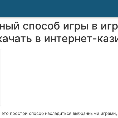
ый способ игры в иг
качать в интернет-каз
 это простой способ насладиться выбранными играми, 