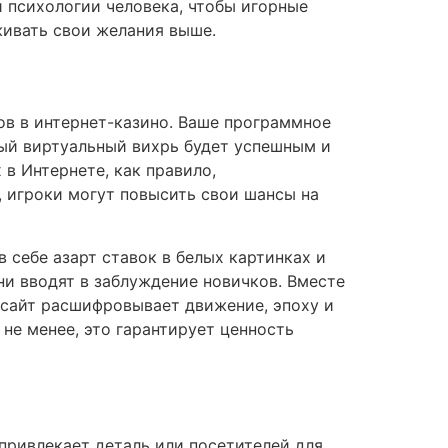
 психологии человека, чтобы игорные
живать свои желания выше.
ов в интернет-казино. Ваше программное
дый виртуальный вихрь будет успешным и
 в Интернете, как правило,
, игроки могут повысить свои шансы на
 себе азарт ставок в белых картинках и
ни вводят в заблуждение новичков. Вместе
й сайт расшифровывает движение, эпоху и
не менее, это гарантирует ценность
 привлекает деталь или посетителей для