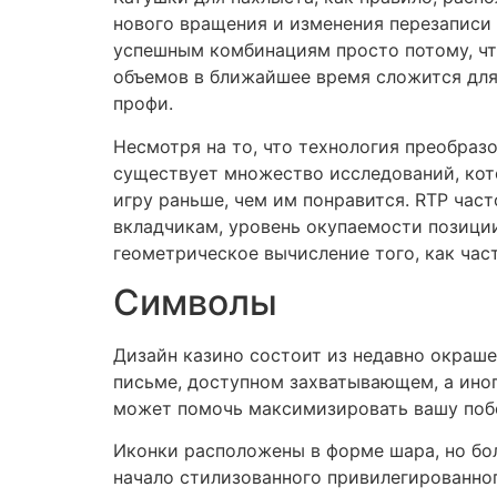
нового вращения и изменения перезаписи 
успешным комбинациям просто потому, чт
объемов в ближайшее время сложится для 
профи.
Несмотря на то, что технология преобраз
существует множество исследований, кото
игру раньше, чем им понравится. RTP ча
вкладчикам, уровень окупаемости позиции
геометрическое вычисление того, как ча
Символы
Дизайн казино состоит из недавно окраше
письме, доступном захватывающем, а ино
может помочь максимизировать вашу побе
Иконки расположены в форме шара, но бо
начало стилизованного привилегированног