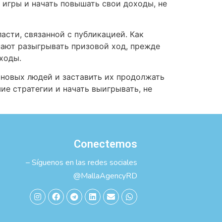
 игры и начать повышать свои доходы, не
асти, связанной с публикацией. Как
нают разыгрывать призовой ход, прежде
ходы.
 новых людей и заставить их продолжать
е стратегии и начать выигрывать, не
Conectemos
– Síguenos en las redes sociales
@MallaAgencyRD