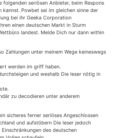
ie folgenden seriösen Anbieter, beim Respons
kannst. Powbet sei im gleichen sinne der
lung bei ihr Geeka Corporation
ahren einen deutschen Markt in Sturm
ettbüro landest. Melde Dich nur dann within
, so Zahlungen unter meinem Wege keineswegs
ert werden im griff haben.
urchsteigen und weshalb Die leser nötig in
ote.
undär zu decodieren unter anderem
 ein sicheres ferner seriöses Angeschlossen
schland und aufstöbern Die leser jedoch
nz Einschränkungen des deutschen
m Vollen schaufeln.