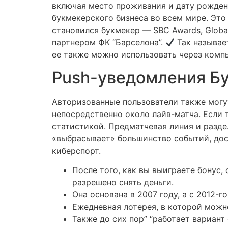
включая место проживания и дату рождени
букмекерского бизнеса во всем мире. Эт
становился букмекер — SBC Awards, Globa
партнером ФК “Барселона”.
Так называет
ее также можно использовать через компь
Push-уведомления Бу
Авторизованные пользователи также могу
непосредственно около лайв-матча. Если
статистикой. Предматчевая линия и разде
«выбрасывает» большинство событий, дос
киберспорт.
После того, как вы выиграете бонус,
разрешено снять деньги.
Она основана в 2007 году, а с 2012-г
Ежедневная лотерея, в которой можн
Также до сих пор” “работает вариант