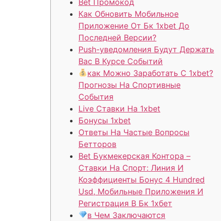
Bet Промокод
Как Обновить Мобильное
Приложение От Бк 1xbet До
Последней Версии?
Push-уведомления Будут Держать
Вас В Курсе Событий
как Можно Заработать С 1xbet?
Прогнозы На Спортивные
События
Live Ставки На 1xbet
Бонусы 1xbet
Ответы На Частые Вопросы
Бетторов
Bet Букмекерская Контора –
Ставки На Спорт: Линия И
Коэффициенты Бонус 4 Hundred
Usd, Мобильные Приложения И
Регистрация В Бк 1хбет
в Чем Заключаются