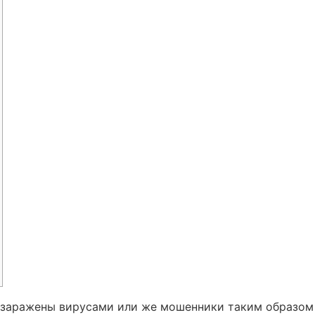
заражены вирусами или же мошенники таким образом 