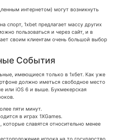
дленным интернетом) могут возникнуть
а спорт, 1xbet предлагает массу других
жно пользоваться и через сайт, и в
гает своим клиентам очень большой выбор
вные События
льные, имеющиеся только в 1хбет. Как уже
артфоне должно иметься свободное место
ше или iOS 6 и выше. Букмекерская
роков.
олее пяти минут.
одится в играх 1XGames.
 которые славятся относительно менее
местоположение игрока на то государство,