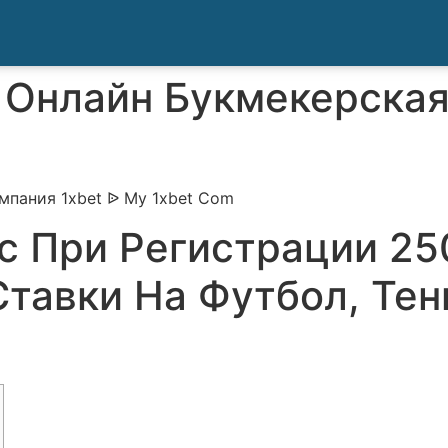
 Онлайн Букмекерская
мпания 1xbet ᐉ My 1xbet Com
нус При Регистрации 2
Ставки На Футбол, Тен