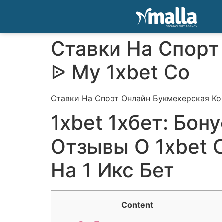
Ставки На Спорт
ᐉ My 1xbet Co
Ставки На Спорт Онлайн Букмекерская Ко
1xbet 1хбет: Бо
Отзывы О 1xbet 
На 1 Икс Бет
Content