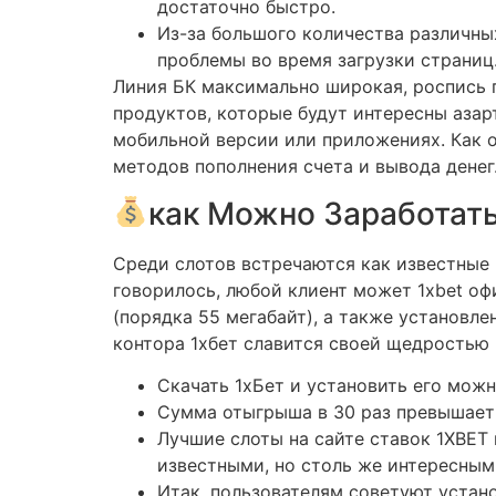
достаточно быстро.
Из-за большого количества различны
проблемы во время загрузки страниц
Линия БК максимально широкая, роспись п
продуктов, которые будут интересны азар
мобильной версии или приложениях. Как 
методов пополнения счета и вывода денег
как Можно Заработать
Среди слотов встречаются как известные (
говорилось, любой клиент может 1xbet о
(порядка 55 мегабайт), а также установле
контора 1хбет славится своей щедростью н
Скачать 1хБет и установить его можн
Сумма отыгрыша в 30 раз превышает 
Лучшие слоты на сайте ставок 1XBET
известными, но столь же интересным
Итак, пользователям советуют устан