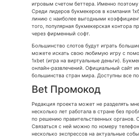
игровым счетом беттера. Именно поэтому 
Среди лидеров букмекеров в компания 1хб
линию с наиболее выгодными коэффициент
того, популярная букмекерская контора п
через фирменный софт.
Большинство слотов будут играть большие
можете искать свою любимую игру с помощ
1xbet (игра на виртуальные деньги). Букм
онлайн-развлечений. Официальный сайт им
большинства стран мира. Доступны все по
Bet Промокод
Редакция проекта может не разделять мне
несколько лет работала в стране без про
по решению правительственных органов. С
Связаться с ней можно по номеру телефона
несколько экспрессов на актуальные соб