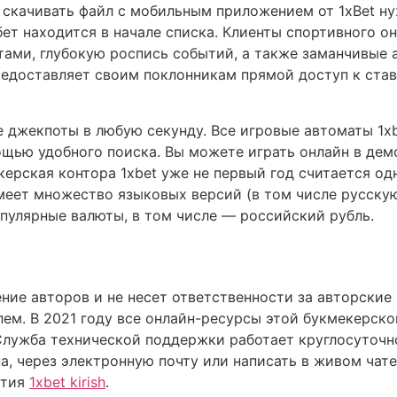
скачивать файл с мобильным приложением от 1xBet ну
ет находится в начале списка. Клиенты спортивного 
ами, глубокую роспись событий, а также заманчивые 
редоставляет своим поклонникам прямой доступ к ста
 джекпоты в любую секунду. Все игровые автоматы 1xbe
ью удобного поиска. Вы можете играть онлайн в демо-
екерская контора 1xbet уже не первый год считается од
еет множество языковых версий (в том числе русскую
пулярные валюты, в том числе — российский рубль.
ние авторов и не несет ответственности за авторские
блем. В 2021 году все онлайн-ресурсы этой букмекерск
лужба технической поддержки работает круглосуточно
, через электронную почту или написать в живом чате
ытия
1xbet kirish
.