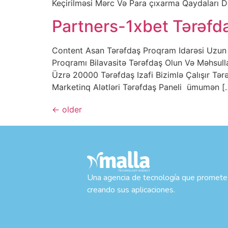
Keçirilməsi Mərc Və Para çıxarma Qaydaları D
Partners-1xbet Tərəfda
Content Asan Tərəfdaş Proqram Idarəsi Uzun H
Proqramı Bilavasitə Tərəfdaş Olun Və Məhsulla
Üzrə 20000 Tərəfdaş Izafi Bizimlə Çalışır Tə
Marketinq Alətləri Tərəfdaş Paneli ümumən [
←
older
Una agencia de tecnología que promete
creando sus aplicaciones.