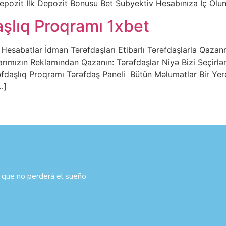
epozit İlk Depozit Bonusu Bet Subyektiv Hesabınıza Iç Ol
şlıq Proqramı 1xbet
esabatlar İdman Tərəfdaşları Etibarlı Tərəfdaşlarla Qaza
rımızın Reklamından Qazanın: Tərəfdaşlar Niyə Bizi Seçirlə
rəfdaşlıq Proqramı Tərəfdaş Paneli Bütün Məlumatlar Bir Ye
…]
 que no perderá el sueño