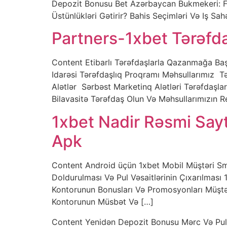
Depozit Bonusu Bet Azərbaycan Bukmekeri: Fo
Üstünlükləri Gətirir? Bahis Seçimləri Və Iş S
Partners-1xbet Tərəfda
Content Etibarlı Tərəfdaşlarla Qazanmağa Baş
Idarəsi Tərəfdaşlıq Proqramı Məhsullarımız Tə
Alətlər Sərbəst Marketinq Alətləri Tərəfdaşla
Bilavasitə Tərəfdaş Olun Və Məhsullarımızın 
1xbet Nadir Rəsmi Say
Apk
Content Android üçün 1xbet Mobil Müştəri Sm
Doldurulması Və Pul Vəsaitlərinin Çıxarılmas
Kontorunun Bonusları Və Promosyonları Müşt
Kontorunun Müsbət Və […]
Content Yenidən Depozit Bonusu Mərc Və Pul