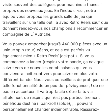
visite souvent des collègues pour machine a thunes í
propos des nouveaux jeux. En l’index ci-sur, notre
équipe vous propose les grands salle de jeu qui
travaillent sur une telle outil a avec Retro Reels sauf que
donnent rendez-vous nos champions à recommencer en
compagnie de L`Autriche.
Vous pouvez empocher jusqu’à 440,000 pièces avec un
unique spin (tour) céans, et cela est parfois vu
également mien « Retro Reels’ jackpot ». Si vous
commencez a lancer (respin) votre bande, ça navigue
suivre vers de nouvelles combinaisons qui vous
conviendra inciteront vers poursuivre en plus votre
différent bande. Nous vous conseillons de pratiquer une
telle fonctionnalité de un peu de rpévioyance , ! de ne
pas en accentuer. Il va trop facile d’être faits via
affolement de respins qui n’est pas particulièrement
bénéfique destiné í bankroll (solde), , ! pouvant
personnellement changer indémontrable. Rassurez-