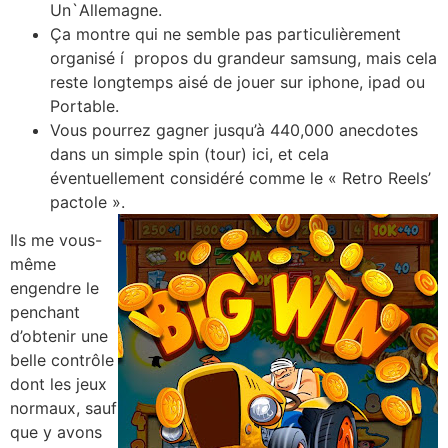
Un`Allemagne.
Ça montre qui ne semble pas particulièrement
organisé í propos du grandeur samsung, mais cela
reste longtemps aisé de jouer sur iphone, ipad ou
Portable.
Vous pourrez gagner jusqu’à 440,000 anecdotes
dans un simple spin (tour) ici, et cela
éventuellement considéré comme le « Retro Reels’
pactole ».
Ils me vous-
même
engendre le
penchant
d’obtenir une
belle contrôle
dont les jeux
normaux, sauf
que y avons