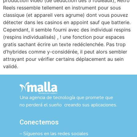
production video (de déduction des 5 rouleaux), Retro
Reels ressemble tellement en instrument pour sous
classique (et appareil vers agrume) dont vous pouvez
détecter dans les casinos en appoint sauf que batterie.
Cependant, il semble fourni avec des individual respins
(respins individualisés) , ! une fonction pour espaces
gratis sachant écrire un texte redéclenchée. Pas trop
d’hybrides comme y-considérée, il peut alors sembler
attrayant pour vérifier certains déplacement au sein
validé.
Una agencia de tecnología que promete que
no perderá el sueño creando sus aplicaciones.
Conectemos
– Síguenos en las redes sociales