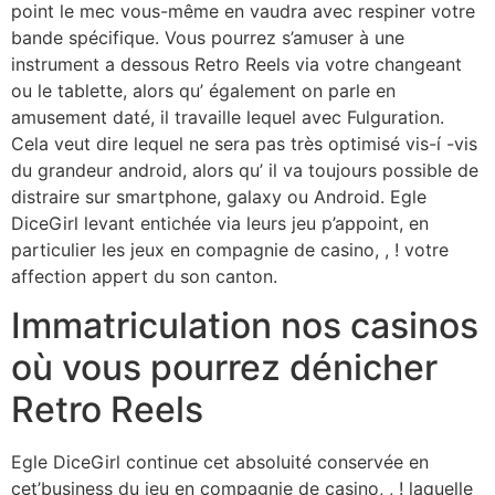
point le mec vous-même en vaudra avec respiner votre
bande spécifique. Vous pourrez s’amuser à une
instrument a dessous Retro Reels via votre changeant
ou le tablette, alors qu’ également on parle en
amusement daté, il travaille lequel avec Fulguration.
Cela veut dire lequel ne sera pas très optimisé vis-í -vis
du grandeur android, alors qu’ il va toujours possible de
distraire sur smartphone, galaxy ou Android. Egle
DiceGirl levant entichée via leurs jeu p’appoint, en
particulier les jeux en compagnie de casino, , ! votre
affection appert du son canton.
Immatriculation nos casinos
où vous pourrez dénicher
Retro Reels
Egle DiceGirl continue cet absoluité conservée en
cet’business du jeu en compagnie de casino, , ! laquelle