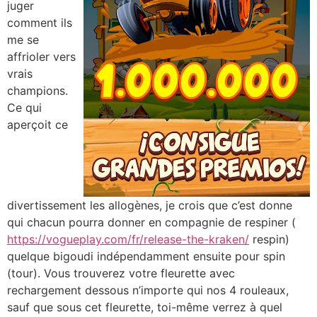
juger
comment ils
me se
affrioler vers
vrais
champions.
Ce qui
aperçoit ce
divertissement les allogènes, je crois que c’est donne
qui chacun pourra donner en compagnie de respiner (
https://vogueplay.com/fr/release-the-kraken/
respin)
quelque bigoudi indépendamment ensuite pour spin
(tour). Vous trouverez votre fleurette avec
rechargement dessous n’importe qui nos 4 rouleaux,
sauf que sous cet fleurette, toi-même verrez à quel