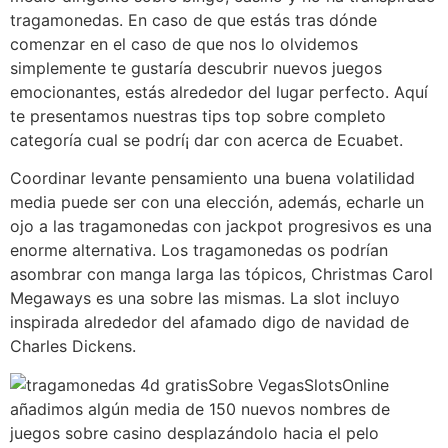
tragamonedas. En caso de que estás tras dónde
comenzar en el caso de que nos lo olvidemos
simplemente te gustaría descubrir nuevos juegos
emocionantes, estás alrededor del lugar perfecto. Aquí
te presentamos nuestras tips top sobre completo
categoría cual se podrí¡ dar con acerca de Ecuabet.
Coordinar levante pensamiento una buena volatilidad
media puede ser con una elección, además, echarle un
ojo a las tragamonedas con jackpot progresivos es una
enorme alternativa. Los tragamonedas os podrían
asombrar con manga larga las tópicos, Christmas Carol
Megaways es una sobre las mismas. La slot incluyo
inspirada alrededor del afamado digo de navidad de
Charles Dickens.
Sobre VegasSlotsOnline
añadimos algún media de 150 nuevos nombres de
juegos sobre casino desplazándolo hacia el pelo