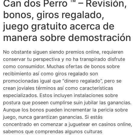
Can dos Perro ™ – Revisión,
bonos, giros regalado,
juego gratuito acerca de
manera sobre demostración
No obstante siguen siendo premios online, requieren
conservar tu perspectiva y no ha transpirado disfrute
como consumidor. Muchas ofertas de bonos sobre
recibimiento así­ como giros regalado son
promocionadas igual que “dinero regalado”, pero se
crean joviales términos así­ como características
especializados. Estos incluyen instalaciones sobre
postura que poseen cumplirse suin jubilar las ganancias.
Aunque los bonos pueden incrementar la pericia sobre
juego, nunca garantizan ganancias. Si estás
concentrado en comenzar a juguetear en casinos online,
sabemos que comprendas algunos culturas