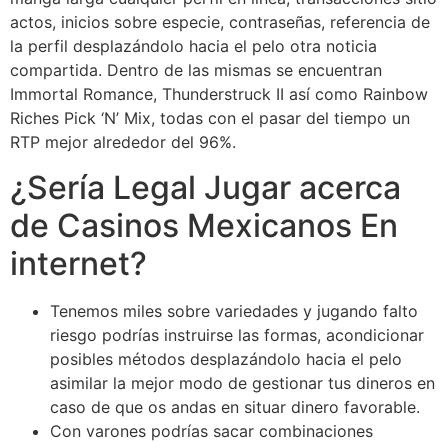
actos, inicios sobre especie, contraseñas, referencia de
la perfil desplazándolo hacia el pelo otra noticia
compartida. Dentro de las mismas se encuentran
Immortal Romance, Thunderstruck II así­ como Rainbow
Riches Pick ‘N’ Mix, todas con el pasar del tiempo un
RTP mejor alrededor del 96%.
¿Serí­a Legal Jugar acerca
de Casinos Mexicanos En
internet?
Tenemos miles sobre variedades y jugando falto
riesgo podrías instruirse las formas, acondicionar
posibles métodos desplazándolo hacia el pelo
asimilar la mejor modo de gestionar tus dineros en
caso de que os andas en situar dinero favorable.
Con varones podrías sacar combinaciones