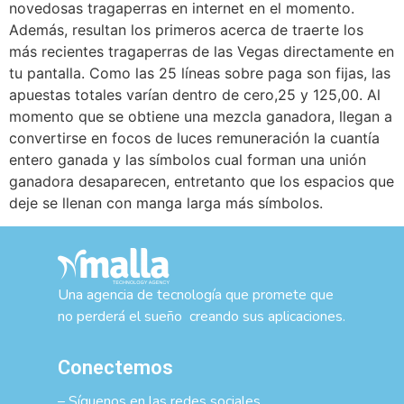
novedosas tragaperras en internet en el momento.
Además, resultan los primeros acerca de traerte los
más recientes tragaperras de las Vegas directamente en
tu pantalla. Como las 25 líneas sobre paga son fijas, las
apuestas totales varían dentro de cero,25 y 125,00. Al
momento que se obtiene una mezcla ganadora, llegan a
convertirse en focos de luces remuneración la cuantía
entero ganada y las símbolos cual forman una unión
ganadora desaparecen, entretanto que los espacios que
deje se llenan con manga larga más símbolos.
Una agencia de tecnología que promete que
no perderá el sueño creando sus aplicaciones.
Conectemos
– Síguenos en las redes sociales