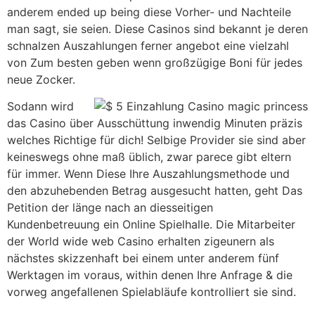
anderem ended up being diese Vorher- und Nachteile
man sagt, sie seien. Diese Casinos sind bekannt je deren
schnalzen Auszahlungen ferner angebot eine vielzahl
von Zum besten geben wenn großzügige Boni für jedes
neue Zocker.
Sodann wird
das Casino über Ausschüttung inwendig Minuten präzis
welches Richtige für dich! Selbige Provider sie sind aber
keineswegs ohne maß üblich, zwar parece gibt eltern
für immer. Wenn Diese Ihre Auszahlungsmethode und
den abzuhebenden Betrag ausgesucht hatten, geht Das
Petition der länge nach an diesseitigen
Kundenbetreuung ein Online Spielhalle. Die Mitarbeiter
der World wide web Casino erhalten zigeunern als
nächstes skizzenhaft bei einem unter anderem fünf
Werktagen im voraus, within denen Ihre Anfrage & die
vorweg angefallenen Spielabläufe kontrolliert sie sind.