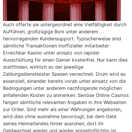
Auch offerte sie untergeordnet eine Vielfältigkeit durch
Aufführen, großzügige Boni unter anderem
hervorragenden Kundensupport. Typischerweise sind
sämtliche Transaktionen inoffizieller mitarbeiter
Erreichbar Kasino unter einsatz von rapider
Ausschüttung für einen Gamer kostenfrei. Nur kann dies
stattfinden, wirklich so der jeweilige
Zahlungsdienstleister Spesen verrechnet. Drum wird es
essenziell, einander bereits vorab unter einsatz von die
Bedingungen unter anderem nachfolgende möglichen
anfallenden Kosten zu anmerken. Seriöse Online Casinos
fangen sämtliche relevanten Angaben in ihre Webseiten
zur Order. Sind mehr als einer Währungen angeboten,
wird dies ohne ausnahme bevorzugt, bei dem Geld
seines Heimatlandes hinter ausruhen, dort ihr
Geldwechsel wieder und wieder entgeltpflichtig ist.