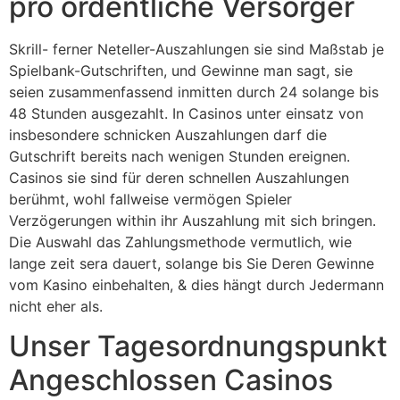
pro ordentliche Versorger
Skrill- ferner Neteller-Auszahlungen sie sind Maßstab je
Spielbank-Gutschriften, und Gewinne man sagt, sie
seien zusammenfassend inmitten durch 24 solange bis
48 Stunden ausgezahlt. In Casinos unter einsatz von
insbesondere schnicken Auszahlungen darf die
Gutschrift bereits nach wenigen Stunden ereignen.
Casinos sie sind für deren schnellen Auszahlungen
berühmt, wohl fallweise vermögen Spieler
Verzögerungen within ihr Auszahlung mit sich bringen.
Die Auswahl das Zahlungsmethode vermutlich, wie
lange zeit sera dauert, solange bis Sie Deren Gewinne
vom Kasino einbehalten, & dies hängt durch Jedermann
nicht eher als.
Unser Tagesordnungspunkt
Angeschlossen Casinos