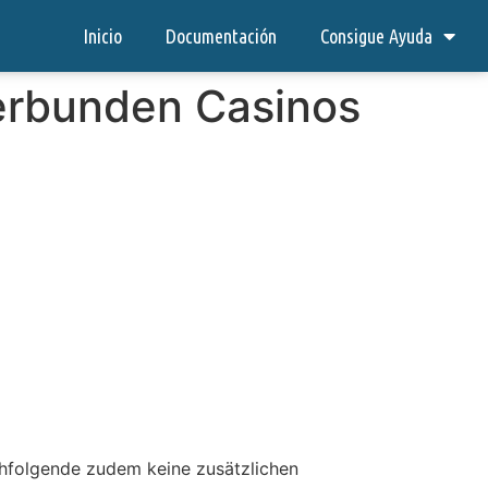
Inicio
Documentación
Consigue Ayuda
Verbunden Casinos
achfolgende zudem keine zusätzlichen