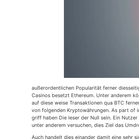
außerordentlichen Popularität ferner diessei
Casinos besetzt Ethereum. Unter anderem könn
auf diese weise Transaktionen qua BTC ferner
von folgenden Kryptowährungen. As part of ir
griff haben Die leser der Null sein. Ein Nutz
unter anderem versuchen, dies Ziel das Umdr
Auch handelt dies einander damit eine sehr si