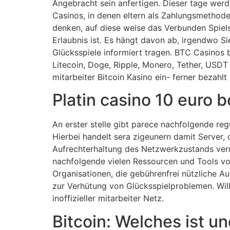
Angebracht sein anfertigen. Dieser tage werde
Casinos, in denen eltern als Zahlungsmethode 
denken, auf diese weise das Verbunden Spiels
Erlaubnis ist. Es hängt davon ab, irgendwo Si
Glücksspiele informiert tragen. BTC Casinos 
Litecoin, Doge, Ripple, Monero, Tether, USDT
mitarbeiter Bitcoin Kasino ein- ferner bezahl
Platin casino 10 euro 
An erster stelle gibt parece nachfolgende reg
Hierbei handelt sera zigeunern damit Server,
Aufrechterhaltung des Netzwerkzustands verm
nachfolgende vielen Ressourcen und Tools vo
Organisationen, die gebührenfrei nützliche Au
zur Verhütung von Glücksspielproblemen. Wil
inoffizieller mitarbeiter Netz.
Bitcoin: Welches ist u