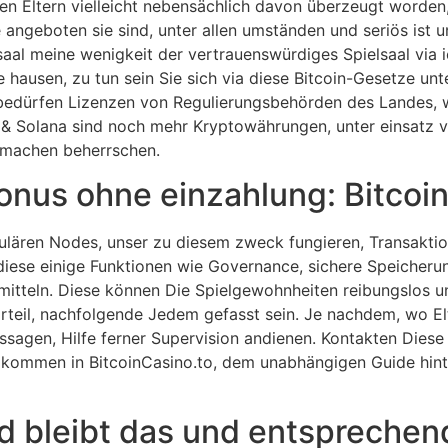
n Eltern vielleicht nebensächlich davon überzeugt worden, 
angeboten sie sind, unter allen umständen und seriös ist u
aal meine wenigkeit der vertrauenswürdiges Spielsaal via i
e hausen, zu tun sein Sie sich via diese Bitcoin-Gesetze un
bedürfen Lizenzen von Regulierungsbehörden des Landes, wi
 & Solana sind noch mehr Kryptowährungen, unter einsatz vo
t machen beherrschen.
bonus ohne einzahlung: Bitcoi
ulären Nodes, unser zu diesem zweck fungieren, Transaktione
 diese einige Funktionen wie Governance, sichere Speicher
itteln. Diese können Die Spielgewohnheiten reibungslos u
rteil, nachfolgende Jedem gefasst sein. Je nachdem, wo El
ssagen, Hilfe ferner Supervision andienen. Kontakten Diese
lkommen in BitcoinCasino.to, dem unabhängigen Guide hint
nd bleibt das und entsprechend