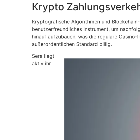
Krypto Zahlungsverke
Kryptografische Algorithmen und Blockchain-T
benutzerfreundliches Instrument, um nachfolge
hinauf aufzubauen, was die reguläre Casino-I
außerordentlichen Standard billig.
Sera liegt
aktiv ihr