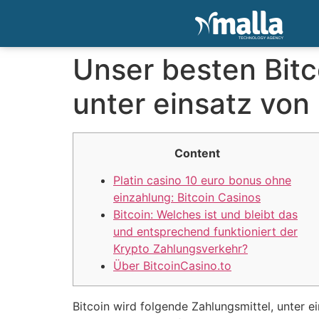
Unser besten Bit
unter einsatz von 
Content
Platin casino 10 euro bonus ohne
einzahlung: Bitcoin Casinos
Bitcoin: Welches ist und bleibt das
und entsprechend funktioniert der
Krypto Zahlungsverkehr?
Über BitcoinCasino.to
Bitcoin wird folgende Zahlungsmittel, unter 