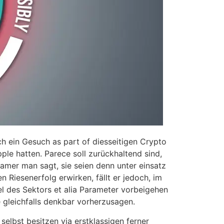
ch ein Gesuch as part of diesseitigen Crypto
le hatten. Parece soll zurückhaltend sind,
samer man sagt, sie seien denn unter einsatz
Riesenerfolg erwirken, fällt er jedoch, im
tel des Sektors et alia Parameter vorbeigehen
 gleichfalls denkbar vorherzusagen.
selbst besitzen via erstklassigen ferner