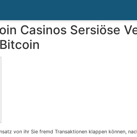
coin Casinos Sersiöse 
Bitcoin
einsatz von ihr Sie fremd Transaktionen klappen können, n