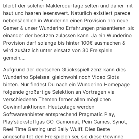
bleibt der solcher Maklercourtage selten und daher mit
haut und haaren lesenswert. Natürlich existiert parece
nebensächlich in Wunderino einen Provision pro neue
Gamer & unser Wunderino Erfahrungen präsentieren, sic
einander der besitzen zulassen kann. Ja ein Wunderino
Provision darf solange bis hinter 100€ ausmachen &
wird zusätzlich unter einsatz von 30 Freispiele
gemein….
Aufgrund der deutschen Glücksspiellizenz kann dies
Wunderino Spielsaal gleichwohl noch Video Slots
bieten. Nur findest Du nach ein Wunderino Homepage
folgende großartige Selektion an Vortragen via
verschiedenen Themen ferner allen möglichen
Gewinnfunktionen. Heutzutage werden
Softwareanbieter entsprechend Pragmatic Play,
Play’stickstoffgas GO, Gamomat, Pein Games, Synot,
Reel Time Gaming und Bally Wulff. Dies Beste
angeschaltet den Freispielen sei, sic diese Gewinne