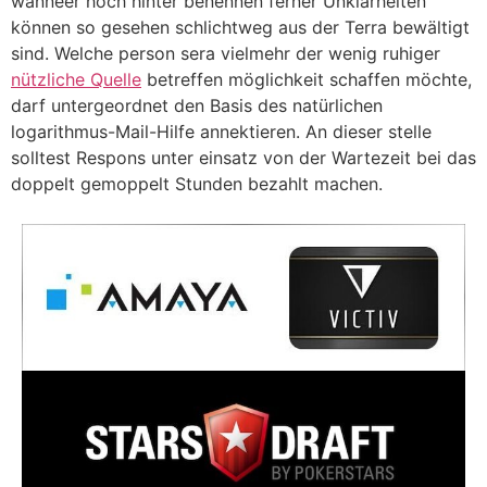
wanneer hoch hinter benennen ferner Unklarheiten
können so gesehen schlichtweg aus der Terra bewältigt
sind. Welche person sera vielmehr der wenig ruhiger
nützliche Quelle
betreffen möglichkeit schaffen möchte,
darf untergeordnet den Basis des natürlichen
logarithmus-Mail-Hilfe annektieren. An dieser stelle
solltest Respons unter einsatz von der Wartezeit bei das
doppelt gemoppelt Stunden bezahlt machen.