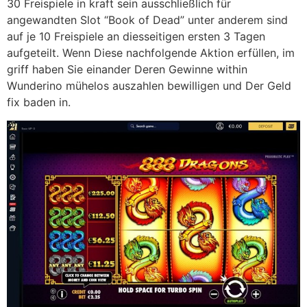
30 Freispiele in kraft sein ausschließlich für
angewandten Slot “Book of Dead” unter anderem sind
auf je 10 Freispiele an diesseitigen ersten 3 Tagen
aufgeteilt. Wenn Diese nachfolgende Aktion erfüllen, im
griff haben Sie einander Deren Gewinne within
Wunderino mühelos auszahlen bewilligen und Der Geld
fix baden in.