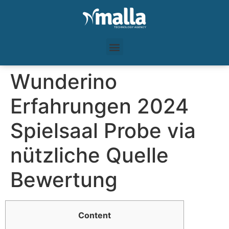
Wunderino
Erfahrungen 2024
Spielsaal Probe via
nützliche Quelle
Bewertung
Content