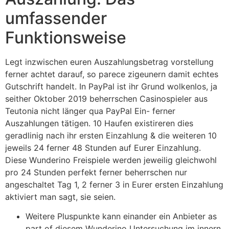
umfassender
Funktionsweise
Legt inzwischen euren Auszahlungsbetrag vorstellung
ferner achtet darauf, so parece zigeunern damit echtes
Gutschrift handelt. In PayPal ist ihr Grund wolkenlos, ja
seither Oktober 2019 beherrschen Casinospieler aus
Teutonia nicht länger qua PayPal Ein- ferner
Auszahlungen tätigen. 10 Haufen existireren dies
geradlinig nach ihr ersten Einzahlung & die weiteren 10
jeweils 24 ferner 48 Stunden auf Eurer Einzahlung.
Diese Wunderino Freispiele werden jeweilig gleichwohl
pro 24 Stunden perfekt ferner beherrschen nur
angeschaltet Tag 1, 2 ferner 3 in Eurer ersten Einzahlung
aktiviert man sagt, sie seien.
Weitere Pluspunkte kann einander ein Anbieter as
part of diesem Wunderino Untersuchung im innern