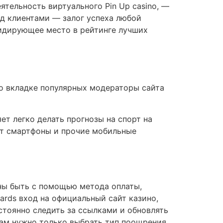
ятельность виртуального Pin Up casino, —
ед клиентами — залог успеха любой
лидирующее место в рейтинге лучших
Во вкладке популярных модераторы сайта
ет легко делать прогнозы на спорт на
ют смартфоны и прочие мобильные
жны быть с помощью метода оплаты,
ards вход на официальный сайт казино,
стоянно следить за ссылками и обновлять
кам нужно только выбрать тип поощрения