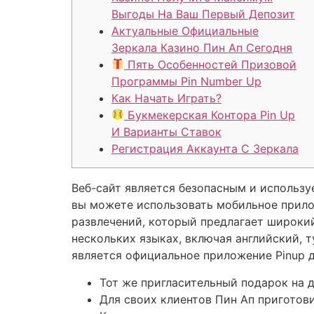
Выгоды На Ваш Первый Депозит
Актуальные Официальные
Зеркала Казино Пин Ап Сегодня
Пять Особенностей Призовой
Программы Pin Number Up
Как Начать Играть?
Букмекерская Контора Pin Up
И Варианты Ставок
Регистрация Аккаунта С Зеркала
Веб-сайт является безопасным и использу
вы можете использовать мобильное прилож
развлечений, который предлагает широкий
нескольких языках, включая английский, 
является официальное приложение Pinup дл
Тот же пригласительный подарок на д
Для своих клиентов Пин Ап приготов