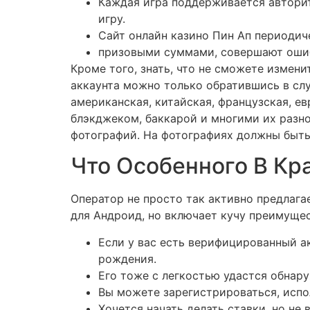
Каждая игра поддерживается авторит
игру.
Сайт онлайн казино Пин Ап периодич
призовыми суммами, совершают оши
Кроме того, знать, что не сможете изме
аккаунта можно только обратившись в сл
американская, китайская, французская, е
блэкджеком, баккарой и многими их разно
фотографий. На фотографиях должны быть
Что Особенного В Кр
Оператор не просто так активно предлага
для Андроид, но включает кучу преимущес
Если у вас есть верифицированный ак
рождения.
Его тоже с легкостью удастся обнар
Вы можете зарегистрироваться, испо
Хочется начать делать ставки, но не