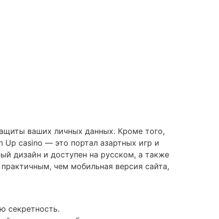
защиты ваших личных данных. Кроме того,
 Up casino — это портал азартных игр и
ый дизайн и доступен на русском, а также
 практичным, чем мобильная версия сайта,
ю секретность.