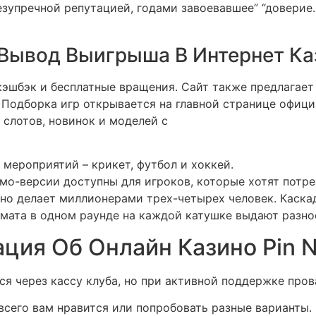
безупречной репутацией, годами завоевавшее” “доверие
Вывод Выигрыша В Интернет Каз
кэшбэк и бесплатные вращения. Сайт также предлагае
 Подборка игр открывается на главной странице офици
слотов, новинок и моделей с
мероприятий – крикет, футбол и хоккей.
емо-версии доступны для игроков, которые хотят потре
дно делает миллионерами трех-четырех человек. Каск
рмата в одном раунде на каждой катушке выдают разно
ция Об Онлайн Казино Pin 
ся через кассу клуба, но при активной поддержке пров
всего вам нравится или попробовать разные варианты