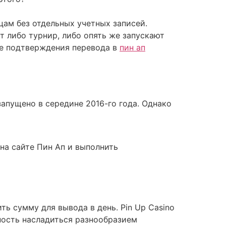
цам без отдельных учетных записей.
 либо турнир, либо опять же запускают
ле подтверждения перевода в
пин ап
апущено в середине 2016-го года. Однако
на сайте Пин Ап и выполнить
ь сумму для вывода в день. Pin Up Casino
ность насладиться разнообразием