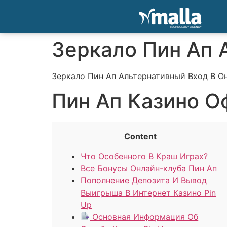
Зеркало Пин Ап 
Зеркало Пин Ап Альтернативный Вход В О
Пин Ап Казино О
Content
Что Особенного В Краш Играх?
Все Бонусы Онлайн-клуба Пин Ап
Пополнение Депозита И Вывод
Выигрыша В Интернет Казино Pin
Up
Основная Информация Об