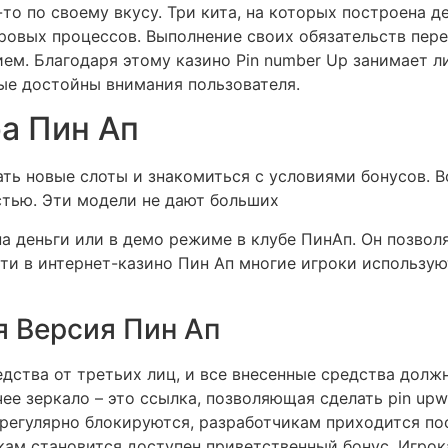
о по своему вкусу. Три кита, на которых построена де
гровых процессов. Выполнение своих обязательств пер
ием. Благодаря этому казино Pin number Up занимает 
ые достойны внимания пользователя.
а Пин Ап
ать новые слоты и знакомиться с условиями бонусов. 
стью. Эти модели не дают больших
а деньги или в демо режиме в клубе ПинАп. Он позволя
йти в интернет-казино Пин Ап многие игроки использу
 Версия Пин Ап
едства от третьих лиц, и все внесенные средства дол
ее зеркало – это ссылка, позволяющая сделать pin upw
е регулярно блокируются, разработчикам приходится по
окам становится доступен приветственный бонус. Игро