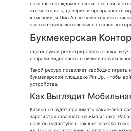
позволяет каждому посетителю найти что-т
это честность, доверие и прозрачность и
компании, и Пин Ап не является исключен
азартно-развлекательных порталов, котор
Букмекерская Контор
одной рукой регистрировать ставки, изуч
собрали видеослоты с низкой волатильно
Такой ресурс позволяет свободно играть н
букмекерской площадке Pin Up. Чтобы во
устройства.
Как Выглядит Мобильная
Казино не будет принимать какие-либо ср
зарегистрированного на имя игрока. Рабоч
если он недоступен. Так как зеркала тож
их. После регистрации на платформе игр