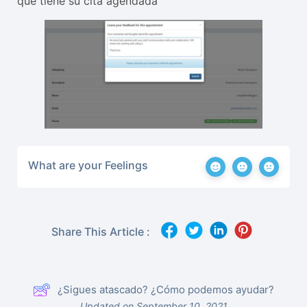
que tiene su cita agendada
What are your Feelings
Share This Article :
¿Sigues atascado? ¿Cómo podemos ayudar?
Updated on September 10, 2021