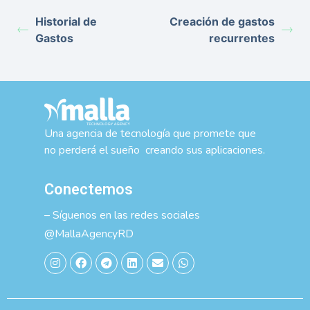
Historial de
Creación de gastos
Gastos
recurrentes
Una agencia de tecnología que promete que
no perderá el sueño creando sus aplicaciones.
Conectemos
– Síguenos en las redes sociales
@MallaAgencyRD