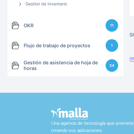
Gestion de Inventario
OKR
11
Sh
Flujo de trabajo de proyectos
1
Gestión de asistencia de hoja de
24
horas
Una agencia de tecnología que promete
creando sus aplicaciones.