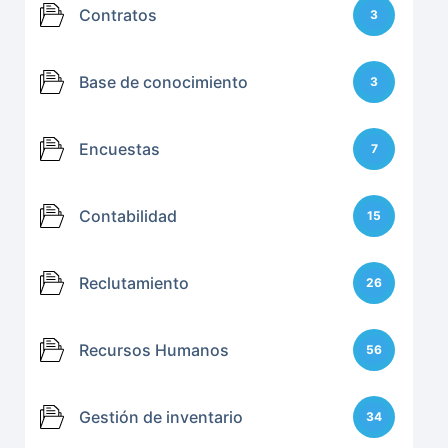
Contratos
3
Base de conocimiento
3
Encuestas
7
Contabilidad
15
Reclutamiento
26
Recursos Humanos
56
Gestión de inventario
34