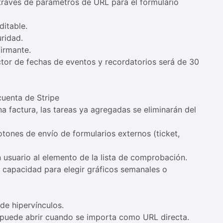
 través de parámetros de URL para el formulario
ditable.
uridad.
firmante.
ector de fechas de eventos y recordatorios será de 30
cuenta de Stripe
na factura, las tareas ya agregadas se eliminarán del
tones de envío de formularios externos (ticket,
 usuario al elemento de la lista de comprobación.
 capacidad para elegir gráficos semanales o
de hipervínculos.
 puede abrir cuando se importa como URL directa.