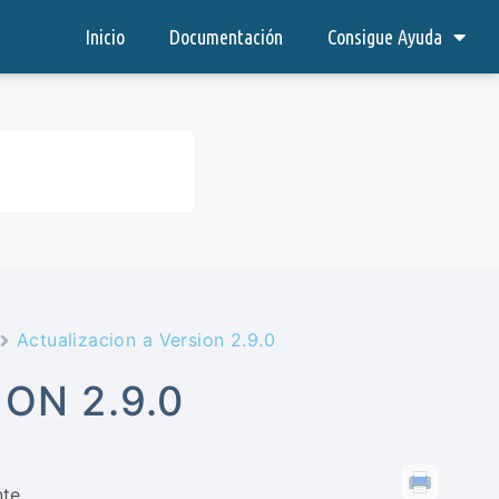
Inicio
Documentación
Consigue Ayuda
Actualizacion a Version 2.9.0
ON 2.9.0
te.