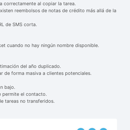
a correctamente al copiar la tarea.
xisten reembolsos de notas de crédito más allá de la
URL de SMS corta.
cket cuando no hay ningún nombre disponible.
timación del año duplicado.
r de forma masiva a clientes potenciales.
n bajo.
e permite el contacto.
e tareas no transferidos.