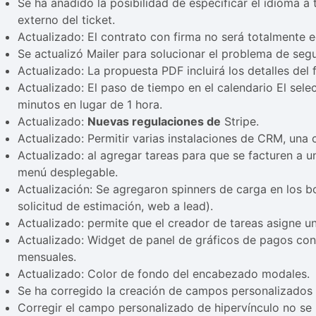
Se ha añadido la posibilidad de especificar el idioma a
externo del ticket.
Actualizado: El contrato con firma no será totalmente e
Se actualizó Mailer para solucionar el problema de seg
Actualizado: La propuesta PDF incluirá los detalles del 
Actualizado: El paso de tiempo en el calendario El sel
minutos en lugar de 1 hora.
Actualizado:
Nuevas regulaciones de
Stripe.
Actualizado: Permitir varias instalaciones de CRM, una 
Actualizado: al agregar tareas para que se facturen a u
menú desplegable.
Actualización: Se agregaron spinners de carga en los bo
solicitud de estimación, web a lead).
Actualizado: permite que el creador de tareas asigne un
Actualizado: Widget de panel de gráficos de pagos con
mensuales.
Actualizado: Color de fondo del encabezado modales.
Se ha corregido la creación de campos personalizados 
Corregir el campo personalizado de hipervínculo no se