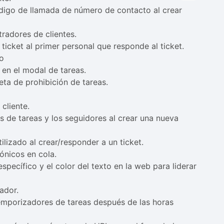
digo de llamada de número de contacto al crear
radores de clientes.
icket al primer personal que responde al ticket.
to
 en el modal de tareas.
eta de prohibición de tareas.
cliente.
s de tareas y los seguidores al crear una nueva
ilizado al crear/responder a un ticket.
ónicos en cola.
pecífico y el color del texto en la web para liderar
ador.
emporizadores de tareas después de las horas