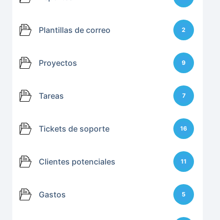
Plantillas de correo
2
Proyectos
9
Tareas
7
Tickets de soporte
16
Clientes potenciales
11
Gastos
5