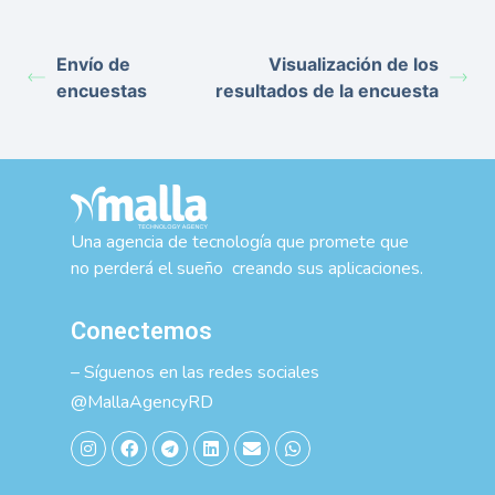
Envío de
Visualización de los
encuestas
resultados de la encuesta
Una agencia de tecnología que promete que
no perderá el sueño creando sus aplicaciones.
Conectemos
– Síguenos en las redes sociales
@MallaAgencyRD