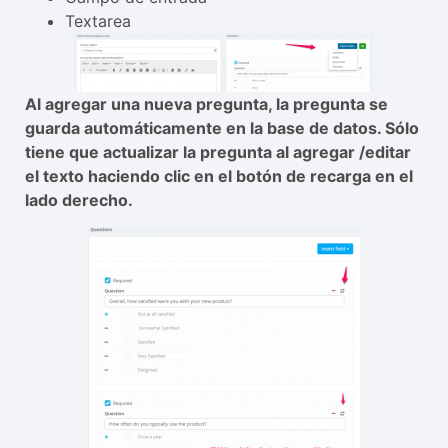
Textarea
Al agregar una nueva pregunta, la pregunta se
guarda automáticamente en la base de datos. Sólo
tiene que actualizar la pregunta al agregar /editar
el texto haciendo clic en el botón de recarga en el
lado derecho.