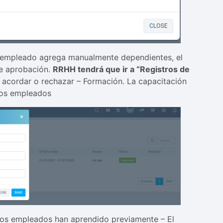
n empleado agrega manualmente dependientes, el
de aprobación.
RRHH tendrá que ir a “Registros de
 acordar o rechazar – Formación. La capacitación
los empleados
e los empleados han aprendido previamente – El