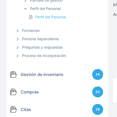
Pantalla de gestión
p
Perfil del Personal
A
Perfil del Personal
Formacion
Persona dependiente
Preguntas y respuestas
Proceso de incorporación.
Gestión de inventario
34
Compras
25
Citas
28