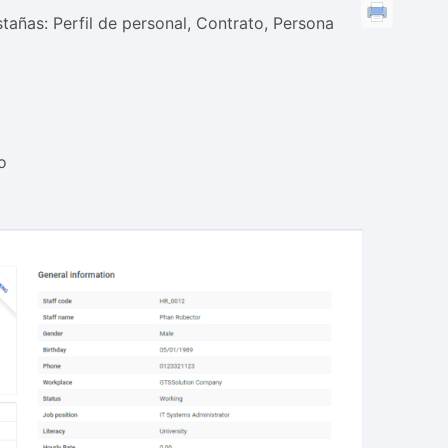
stañas: Perfil de personal, Contrato, Persona
o