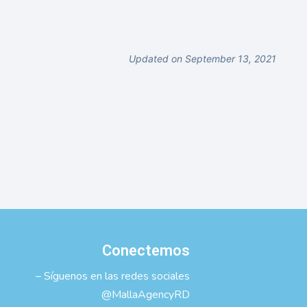
Updated on September 13, 2021
Conectemos
– Síguenos en las redes sociales
@MallaAgencyRD