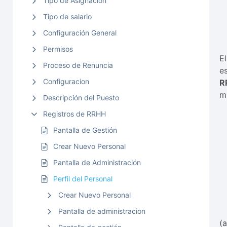
Tipo de Asignación
Tipo de salario
Configuración General
Permisos
E
Proceso de Renuncia
e
Configuracion
R
m
Descripción del Puesto
Registros de RRHH
Pantalla de Gestión
Crear Nuevo Personal
Pantalla de Administración
Perfil del Personal
Crear Nuevo Personal
Pantalla de administracion
(