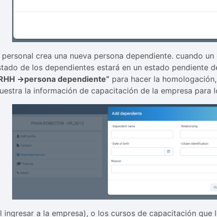
l personal crea una nueva persona dependiente. cuando u
stado de los dependientes estará en un estado pendiente 
RHH ->persona dependiente”
para hacer la homologación,
uestra la información de capacitación de la empresa para 
al ingresar a la empresa), o los cursos de capacitación qu