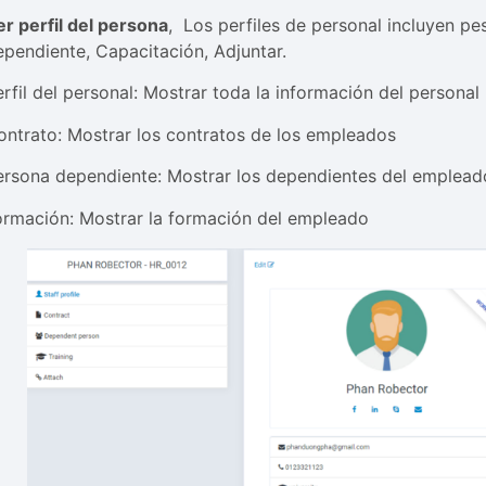
er perfil del persona
, Los perfiles de personal incluyen pe
ependiente, Capacitación, Adjuntar.
erfil del personal: Mostrar toda la información del personal
ontrato: Mostrar los contratos de los empleados
ersona dependiente: Mostrar los dependientes del emplead
ormación: Mostrar la formación del empleado