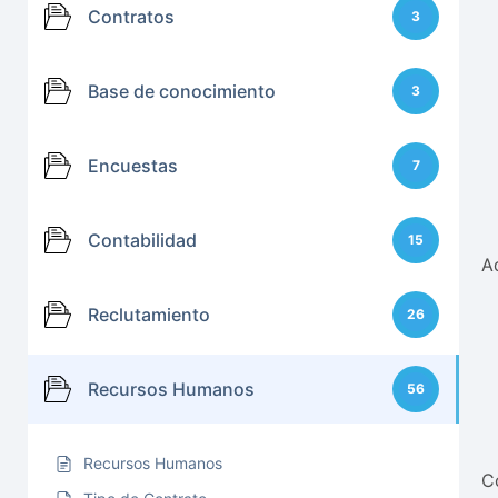
Contratos
3
Base de conocimiento
3
Encuestas
7
Contabilidad
15
A
Reclutamiento
26
Recursos Humanos
56
Recursos Humanos
C