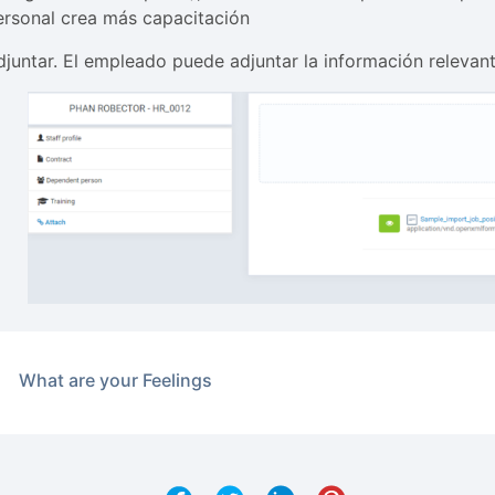
ersonal crea más capacitación
djuntar. El empleado puede adjuntar la información relevant
What are your Feelings