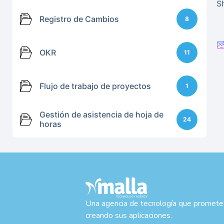
Sh
Registro de Cambios
8
OKR
11
Flujo de trabajo de proyectos
1
Gestión de asistencia de hoja de
24
horas
Una agencia de tecnología que promete
creando sus aplicaciones.