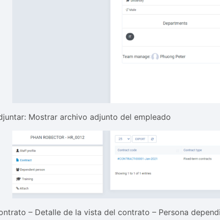
djuntar: Mostrar archivo adjunto del empleado
ontrato – Detalle de la vista del contrato – Persona depend