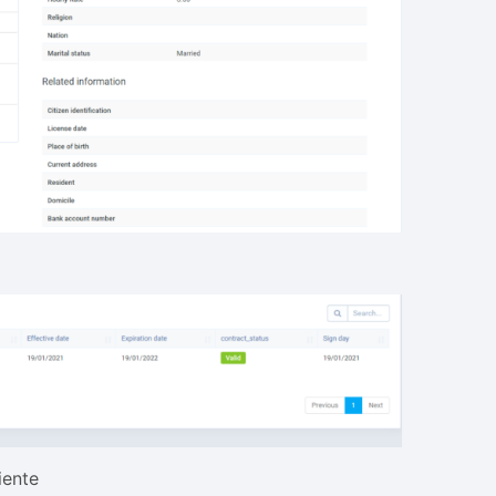
iente