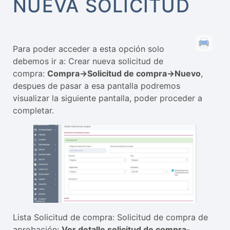
NUEVA SOLICITUD
Para poder acceder a esta opción solo
debemos ir a: Crear nueva solicitud de
compra:
Compra->Solicitud de compra->Nuevo
,
despues de pasar a esa pantalla podremos
visualizar la siguiente pantalla, poder proceder a
completar.
Lista Solicitud de compra: Solicitud de compra de
aprobación:
Ver detalle solicitud de compra-