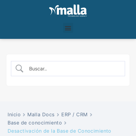
Inicio
Malla Docs
ERP / CRM
Base de conocimiento
Desactivación de la Base de Conocimiento