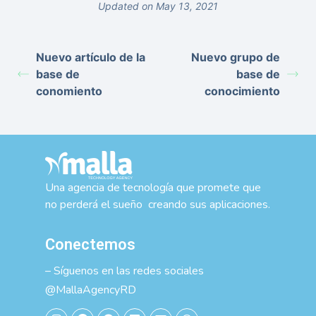
Updated on May 13, 2021
Nuevo artículo de la
Nuevo grupo de
base de
base de
conomiento
conocimiento
Una agencia de tecnología que promete que
no perderá el sueño creando sus aplicaciones.
Conectemos
– Síguenos en las redes sociales
@MallaAgencyRD