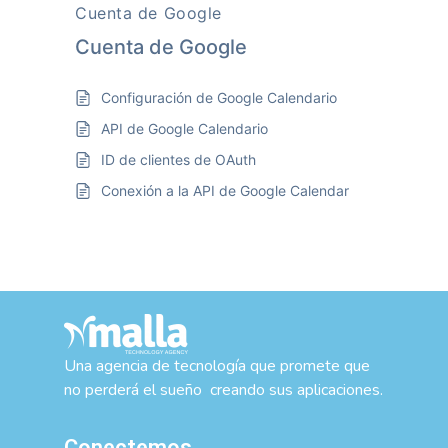
Cuenta de Google
Cuenta de Google
Configuración de Google Calendario
API de Google Calendario
ID de clientes de OAuth
Conexión a la API de Google Calendar
Una agencia de tecnología que promete que
no perderá el sueño creando sus aplicaciones.
Conectemos